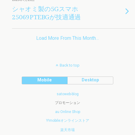
シャオミ製の5Gスマホ
25069PTEBGが技適通過
Load More From This Month…
Back to top
Mobile
Desktop
satoweb-blog
プロモーション
au Online Shop
Y!mobileオンラインストア
楽天市場