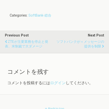
Categories:
SoftBank-総合
Previous Post
Next Post
ZTEが主要業務を停止と発
ソフトバンクが＋メッセージの
表、米制裁で大ダメージ
提供を制限
コメントを残す
コメントを投稿するには
ログイン
してください。
Back to top