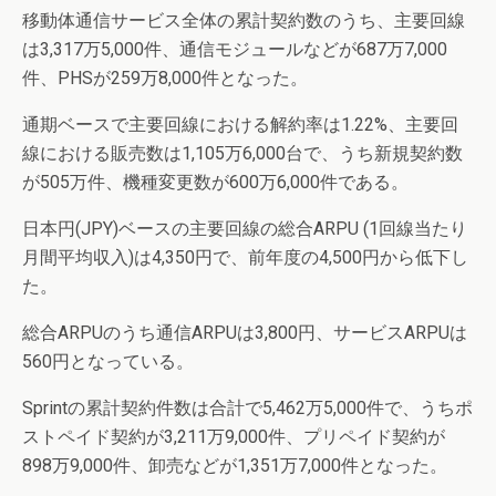
移動体通信サービス全体の累計契約数のうち、主要回線
は3,317万5,000件、通信モジュールなどが687万7,000
件、PHSが259万8,000件となった。
通期ベースで主要回線における解約率は1.22%、主要回
線における販売数は1,105万6,000台で、うち新規契約数
が505万件、機種変更数が600万6,000件である。
日本円(JPY)ベースの主要回線の総合ARPU (1回線当たり
月間平均収入)は4,350円で、前年度の4,500円から低下し
た。
総合ARPUのうち通信ARPUは3,800円、サービスARPUは
560円となっている。
Sprintの累計契約件数は合計で5,462万5,000件で、うちポ
ストペイド契約が3,211万9,000件、プリペイド契約が
898万9,000件、卸売などが1,351万7,000件となった。