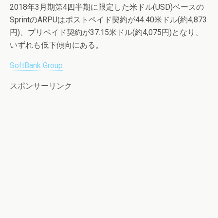
2018年3月期第4四半期に限定した米ドル(USD)ベースの
SprintのARPUはポストペイド契約が44.40米ドル(約4,873
円)、プリペイド契約が37.15米ドル(約4,075円)となり、
いずれも低下傾向にある。
SoftBank Group
スポンサーリンク