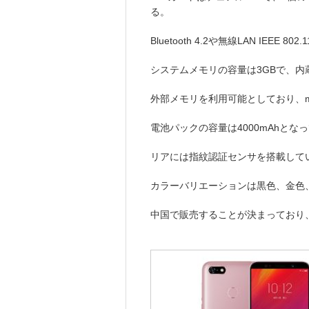
る。
Bluetooth 4.2や無線LAN IEEE 802
システムメモリの容量は3GBで、内蔵
外部メモリを利用可能としており、mi
電池パックの容量は4000mAhとな
リアには指紋認証センサを搭載して
カラーバリエーションは黒色、金色
中国で販売することが決まっており、価