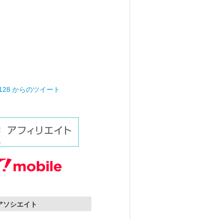
0128 からのツイート
nアソシエイト