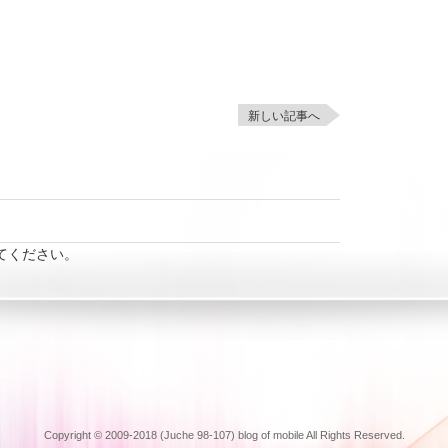
新しい記事へ
てください。
Copyright © 2009-2018 (Juche 98-107) blog of mobile All Rights Reserved.