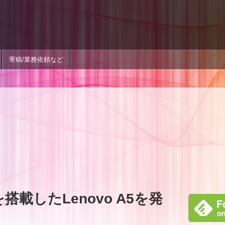
寄稿/業務依頼など
を搭載したLenovo A5を発