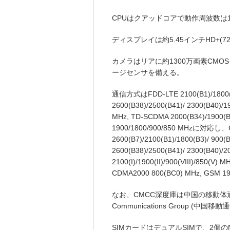
CPUはクアッドコアで動作周波数は1
ディスプレイは約5.45インチHD+(72
カメラはリアに約1300万画素CMO
ージセンサを備える。
通信方式はFDD-LTE 2100(B1)/1800(B3
2600(B38)/2500(B41)/ 2300(B40)/1
MHz, TD-SCDMA 2000(B34)/1900(
1900/1800/900/850 MHzに対応
2600(B7)/2100(B1)/1800(B3)/ 900(
2600(B38)/2500(B41)/ 2300(B40)/
2100(I)/1900(II)/900(VIII)/850(V)
CDMA2000 800(BC0) MHz, GSM
なお、CMCC深度庫は中国の移動体通信事
Communications Group (中
SIMカードはデュアルSIMで、2個のN