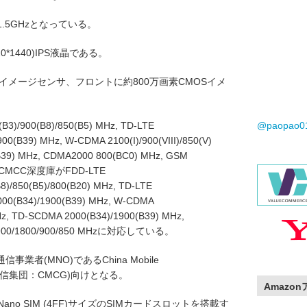
.5GHzとなっている。
0*1440)IPS液晶である。
Sイメージセンサ、フロントに約800万画素CMOSイメ
)/900(B8)/850(B5) MHz, TD-LTE
@paopao
900(B39) MHz, W-CDMA 2100(I)/900(VIII)/850(V)
B39) MHz, CDMA2000 800(BC0) MHz, GSM
し、CMCC深度庫がFDD-LTE
B8)/850(B5)/800(B20) MHz, TD-LTE
2000(B34)/1900(B39) MHz, W-CDMA
 MHz, TD-SCDMA 2000(B34)/1900(B39) MHz,
 1900/1800/900/850 MHzに対応している。
業者(MNO)であるChina Mobile
国移動通信集団：CMCG)向けとなる。
Amazo
ano SIM (4FF)サイズのSIMカードスロットを搭載す