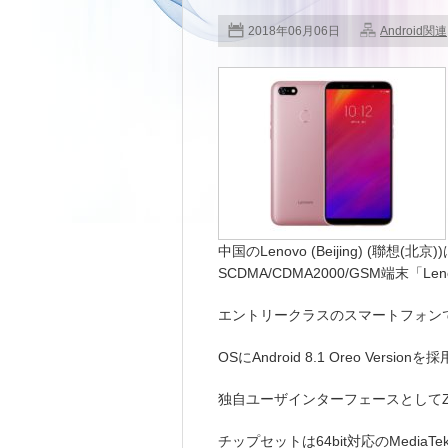
2018年06月06日
Android関連
中国のLenovo (Beijing) (聯想(北京))
SCDMA/CDMA2000/GSM端末「Le
エントリークラスのスマートフォン
OSにAndroid 8.1 Oreo Versio
独自ユーザインターフェースとしてZUI 
チップセットは64bit対応のMediaTe