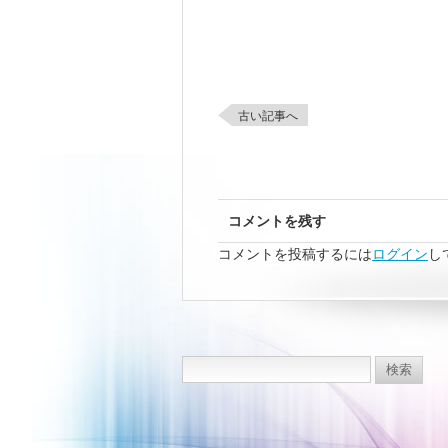
古い記事へ
コメントを残す
コメントを投稿するには
ログイン
し
検
索: