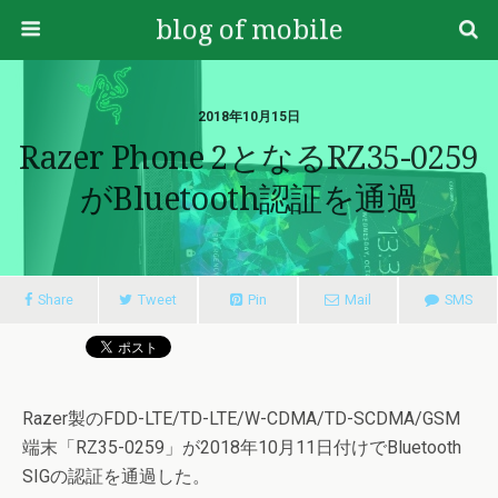
blog of mobile
2018年10月15日
Razer Phone 2となるRZ35-0259
がBluetooth認証を通過
Share
Tweet
Pin
Mail
SMS
Razer製のFDD-LTE/TD-LTE/W-CDMA/TD-SCDMA/GSM
端末「RZ35-0259」が2018年10月11日付けでBluetooth
SIGの認証を通過した。