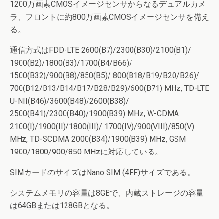
1200万画素CMOSイメージセンサからなるデュアルカメ
ラ、フロントに約800万画素CMOSイメージセンサを備え
る。
通信方式はFDD-LTE 2600(B7)/2300(B30)/2100(B1)/
1900(B2)/1800(B3)/1700(B4/B66)/
1500(B32)/900(B8)/850(B5)/ 800(B18/B19/B20/B26)/
700(B12/B13/B14/B17/B28/B29)/600(B71) MHz, TD-LTE
U-NII(B46)/3600(B48)/2600(B38)/
2500(B41)/2300(B40)/1900(B39) MHz, W-CDMA
2100(I)/1900(II)/1800(III)/ 1700(IV)/900(VIII)/850(V)
MHz, TD-SCDMA 2000(B34)/1900(B39) MHz, GSM
1900/1800/900/850 MHzに対応している。
SIMカードのサイズはNano SIM (4FF)サイズである。
システムメモリの容量は8GBで、内蔵ストレージの容量
は64GBまたは128GBとなる。