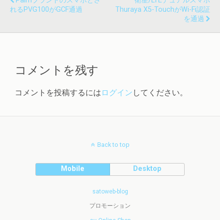
Palmブランドのスマホとさ
衛星/LTEデュアルスマホ
れるPVG100がGCF通過
Thuraya X5-TouchがWi-Fi認証
を通過
コメントを残す
コメントを投稿するには
ログイン
してください。
Back to top
Mobile
Desktop
satoweb-blog
プロモーション