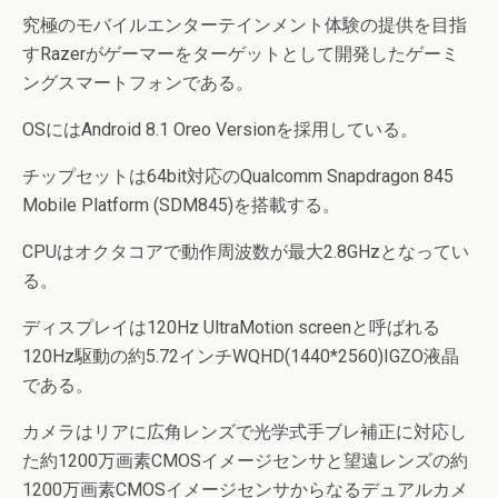
究極のモバイルエンターテインメント体験の提供を目指
すRazerがゲーマーをターゲットとして開発したゲーミ
ングスマートフォンである。
OSにはAndroid 8.1 Oreo Versionを採用している。
チップセットは64bit対応のQualcomm Snapdragon 845
Mobile Platform (SDM845)を搭載する。
CPUはオクタコアで動作周波数が最大2.8GHzとなってい
る。
ディスプレイは120Hz UltraMotion screenと呼ばれる
120Hz駆動の約5.72インチWQHD(1440*2560)IGZO液晶
である。
カメラはリアに広角レンズで光学式手ブレ補正に対応し
た約1200万画素CMOSイメージセンサと望遠レンズの約
1200万画素CMOSイメージセンサからなるデュアルカメ