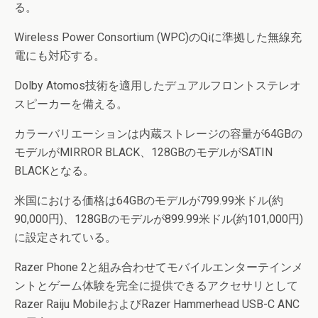
る。
Wireless Power Consortium (WPC)のQiに準拠した無線充
電にも対応する。
Dolby Atomos技術を適用したデュアルフロントステレオ
スピーカーを備える。
カラーバリエーションは内蔵ストレージの容量が64GBの
モデルがMIRROR BLACK、128GBのモデルがSATIN
BLACKとなる。
米国における価格は64GBのモデルが799.99米ドル(約
90,000円)、128GBのモデルが899.99米ドル(約101,000円)
に設定されている。
Razer Phone 2と組み合わせてモバイルエンターテインメ
ントとゲーム体験を完全に提供できるアクセサリとして
Razer Raiju MobileおよびRazer Hammerhead USB-C ANC