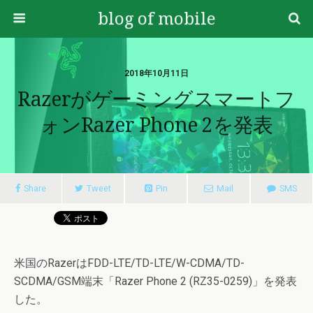
blog of mobile
2018年10月11日
Razerがゲーミングスマートフ
ォンRazer Phone 2を発表
Share
Tweet
Pin
Mail
SMS
米国のRazerはFDD-LTE/TD-LTE/W-CDMA/TD-
SCDMA/GSM端末「Razer Phone 2 (RZ35-0259)」を発表
した。