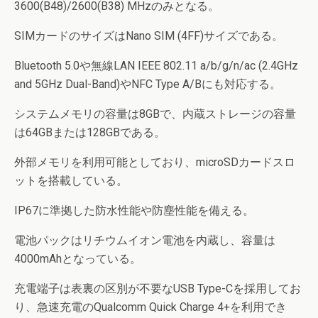
3600(B48)/2600(B38) MHzのみとなる。
SIMカードのサイズはNano SIM (4FF)サイズである。
Bluetooth 5.0や無線LAN IEEE 802.11 a/b/g/n/ac (2.4GHz
and 5GHz Dual-Band)やNFC Type A/Bにも対応する。
システムメモリの容量は8GBで、内蔵ストレージの容量
は64GBまたは128GBである。
外部メモリを利用可能としており、microSDカードスロ
ットを搭載している。
IP67に準拠した防水性能や防塵性能を備える。
電池パックはリチウムイオン電池を内蔵し、容量は
4000mAhとなっている。
充電端子は表裏の区別が不要なUSB Type-Cを採用してお
り、急速充電のQualcomm Quick Charge 4+を利用でき