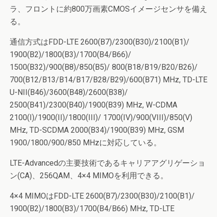
ラ、フロントに約800万画素CMOSイメージセンサを備え
る。
通信方式はFDD-LTE 2600(B7)/2300(B30)/2100(B1)/
1900(B2)/1800(B3)/1700(B4/B66)/
1500(B32)/900(B8)/850(B5)/ 800(B18/B19/B20/B26)/
700(B12/B13/B14/B17/B28/B29)/600(B71) MHz, TD-LTE
U-NII(B46)/3600(B48)/2600(B38)/
2500(B41)/2300(B40)/1900(B39) MHz, W-CDMA
2100(I)/1900(II)/1800(III)/ 1700(IV)/900(VIII)/850(V)
MHz, TD-SCDMA 2000(B34)/1900(B39) MHz, GSM
1900/1800/900/850 MHzに対応している。
LTE-Advancedの主要技術であるキャリアアグリゲーショ
ン(CA)、256QAM、4×4 MIMOを利用できる。
4×4 MIMOはFDD-LTE 2600(B7)/2300(B30)/2100(B1)/
1900(B2)/1800(B3)/1700(B4/B66) MHz, TD-LTE