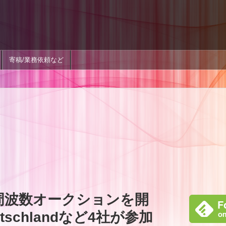
寄稿/業務依頼など
周波数オークションを開
utschlandなど4社が参加