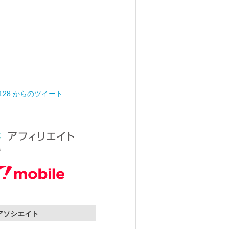
0128 からのツイート
nアソシエイト