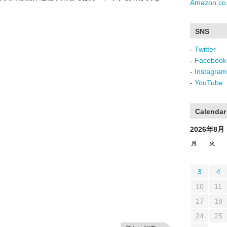
Amazon.co.
SNS
-
Twitter
-
Facebook
-
Instagram
-
YouTube
Calendar
2026年8月
月
火
3
4
10
11
17
18
24
25