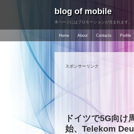
blog of mobile
本ページにはプロモーションが含まれます。
Home
About
Contacts
Profile
スポンサーリンク
ドイツで5G向け
始、Telekom De