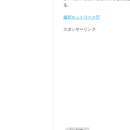
る。
連邦ネットワーク庁
スポンサーリンク