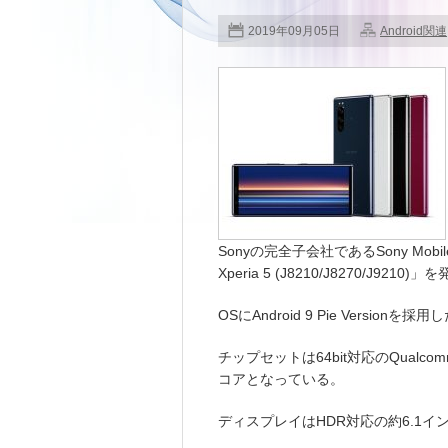
2019年09月05日
Android関連
Sonyの完全子会社であるSony Mobile 
Xperia 5 (J8210/J8270/J9210
OSにAndroid 9 Pie Versio
チップセットは64bit対応のQualcomm S
コアとなっている。
ディスプレイはHDR対応の約6.1インチ