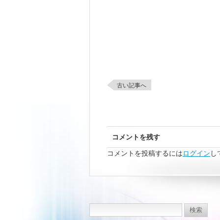
古い記事へ
コメントを残す
コメントを投稿するには
ログイン
し
検
索: