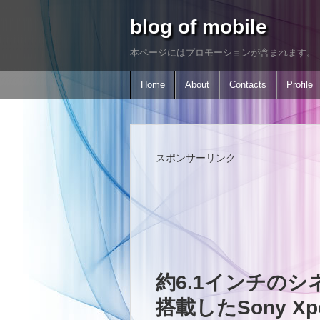
blog of mobile
本ページにはプロモーションが含まれます。
Home
About
Contacts
Profile
スポンサーリンク
約6.1インチの
搭載したSony Xp