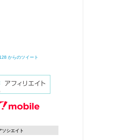
0128 からのツイート
nアソシエイト