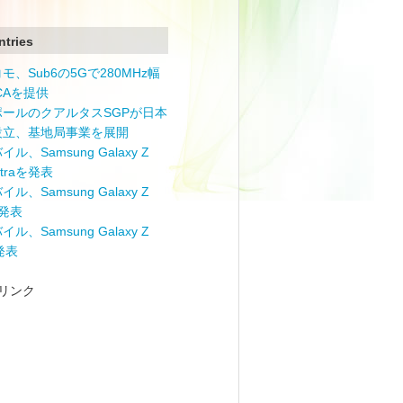
ntries
モ、Sub6の5Gで280MHz幅
 CAを提供
ポールのクアルタスSGPが日本
設立、基地局事業を展開
ル、Samsung Galaxy Z
Ultraを発表
ル、Samsung Galaxy Z
を発表
ル、Samsung Galaxy Z
を発表
リンク