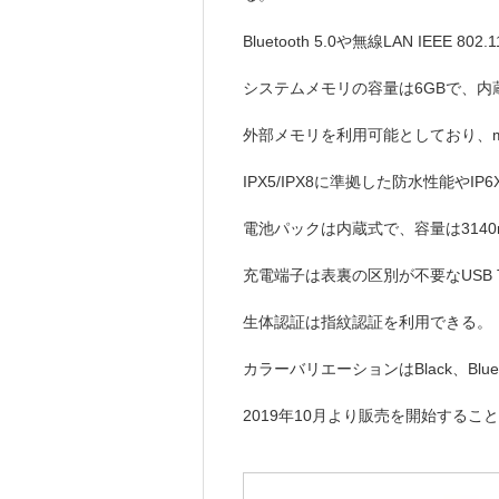
Bluetooth 5.0や無線LAN IEEE 80
システムメモリの容量は6GBで、内
外部メモリを利用可能としており、mi
IPX5/IPX8に準拠した防水性能や
電池パックは内蔵式で、容量は3140
充電端子は表裏の区別が不要なUSB T
生体認証は指紋認証を利用できる。
カラーバリエーションはBlack、Blu
2019年10月より販売を開始するこ