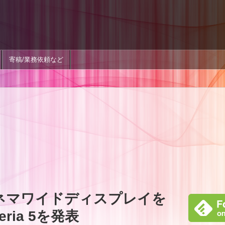
寄稿/業務依頼など
シネマワイドディスプレイを
eria 5を発表