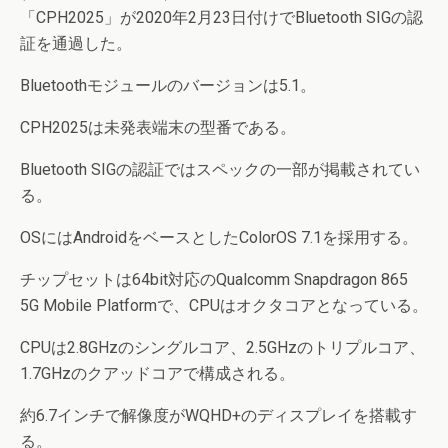
「CPH2025」が2020年2月23日付けでBluetooth SIGの認
証を通過した。
Bluetoothモジュールのバージョンは5.1。
CPH2025は未発表端末の型番である。
Bluetooth SIGの認証ではスペックの一部が掲載されてい
る。
OSにはAndroidをベースとしたColorOS 7.1を採用する。
チップセットは64bit対応のQualcomm Snapdragon 865
5G Mobile Platformで、CPUはオクタコアとなっている。
CPUは2.8GHzのシングルコア、2.5GHzのトリプルコア、
1.7GHzのクアッドコアで構成される。
約6.7インチで解像度がWQHD+のディスプレイを搭載す
る。