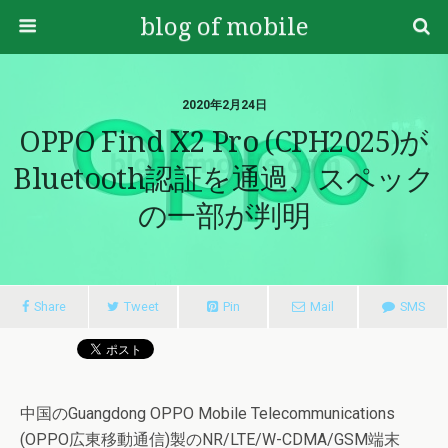
blog of mobile
2020年2月24日
OPPO Find X2 Pro (CPH2025)が
Bluetooth認証を通過、スペック
の一部が判明
Share
Tweet
Pin
Mail
SMS
中国のGuangdong OPPO Mobile Telecommunications
(OPPO広東移動通信)製のNR/LTE/W-CDMA/GSM端末