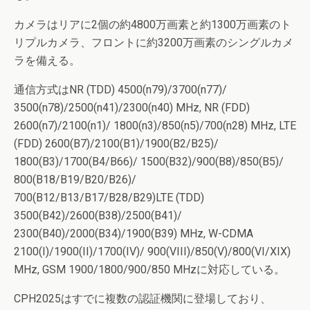
カメラはリアに2個の約4800万画素と約1300万画素のト
リプルカメラ、フロントに約3200万画素のシングルカメ
ラを備える。
通信方式はNR (TDD) 4500(n79)/3700(n77)/
3500(n78)/2500(n41)/2300(n40) MHz, NR (FDD)
2600(n7)/2100(n1)/ 1800(n3)/850(n5)/700(n28) MHz, LTE
(FDD) 2600(B7)/2100(B1)/1900(B2/B25)/
1800(B3)/1700(B4/B66)/ 1500(B32)/900(B8)/850(B5)/
800(B18/B19/B20/B26)/
700(B12/B13/B17/B28/B29)LTE (TDD)
3500(B42)/2600(B38)/2500(B41)/
2300(B40)/2000(B34)/1900(B39) MHz, W-CDMA
2100(I)/1900(II)/1700(IV)/ 900(VIII)/850(V)/800(VI/XIX)
MHz, GSM 1900/1800/900/850 MHzに対応している。
CPH2025はすでに複数の認証機関に登場しており、