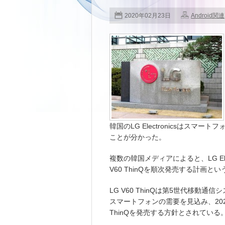
2020年02月23日
Android関連
韓国のLG Electronicsはスマー
ことが分かった。
複数の韓国メディアによると、LG Ele
V60 ThinQを順次発売する計画とい
LG V60 ThinQは第5世代移動通
スマートフォンの需要を見込み、202
ThinQを発売する方針とされている