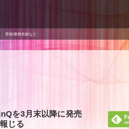
寄稿/業務依頼など
ThinQを3月末以降に発売
報じる