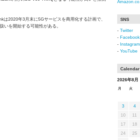
Amazon.co.
tBankは2020年3月末に5Gサービスを商用化する計画で、
SNS
り扱いを開始する可能性がある。
-
Twitter
-
Facebook
-
Instagram
-
YouTube
Calendar
2026年8月
月
火
3
4
10
11
17
18
24
25