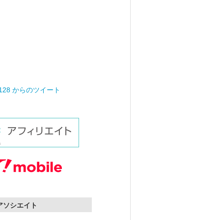
0128 からのツイート
nアソシエイト