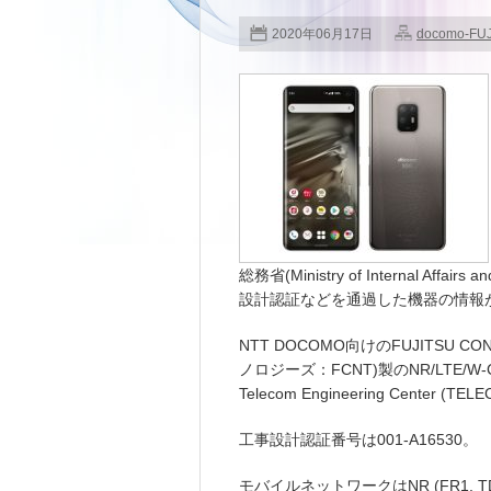
2020年06月17日
docomo-FU
総務省(Ministry of Internal Aff
設計認証などを通過した機器の情報
NTT DOCOMO向けのFUJITSU C
ノロジーズ：FCNT)製のNR/LTE/W-
Telecom Engineering Cent
工事設計認証番号は001-A16530。
モバイルネットワークはNR (FR1, TDD) 45