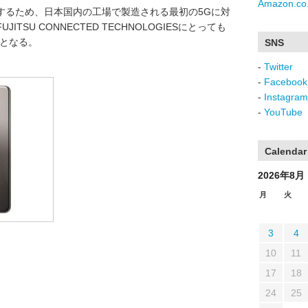
Amazon.co.
するため、日本国内の工場で製造される最初の5Gに対
TSU CONNECTED TECHNOLOGIESにとっても
ンとなる。
SNS
-
Twitter
-
Facebook
-
Instagram
-
YouTube
Calendar
2026年8月
月
火
3
4
10
11
17
18
24
25