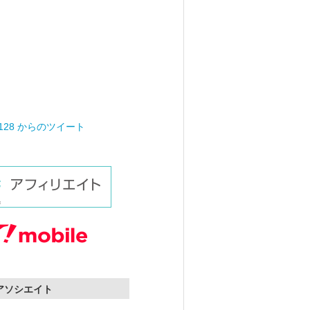
0128 からのツイート
nアソシエイト