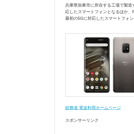
兵庫県加東市に所在する工場で製造
応したスマートフォンとなるほか、FUJI
最初の5Gに対応したスマートフォ
総務省 電波利用ホームページ
スポンサーリンク