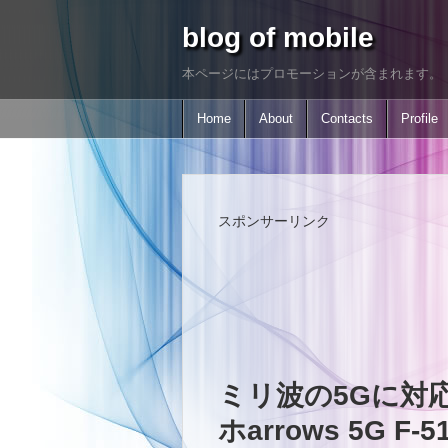
blog of mobile
本ページにはプロモーションが含まれます。
Home
About
Contacts
Profile
スポンサーリンク
ミリ波の5Gに対
ホarrows 5G F