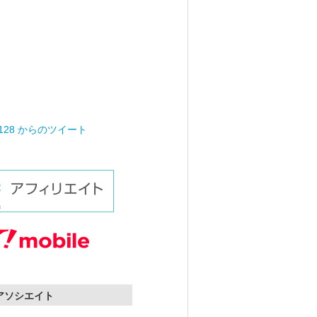
0128 からのツイート
nアソシエイト