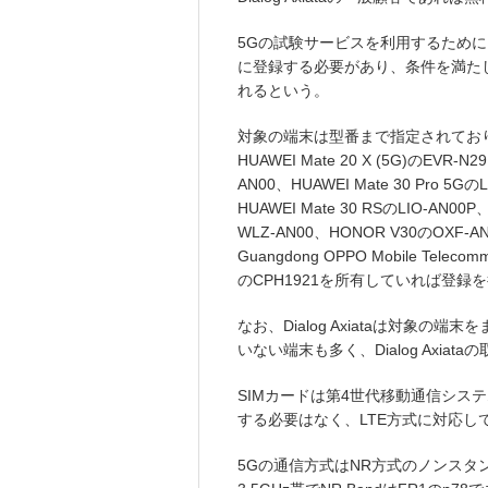
5Gの試験サービスを利用するためには端
に登録する必要があり、条件を満た
れるという。
対象の端末は型番まで指定されており、中国の
HUAWEI Mate 20 X (5G)のEVR-N
AN00、HUAWEI Mate 30 Pro 5Gの
HUAWEI Mate 30 RSのLIO-AN00P
WLZ-AN00、HONOR V30のOXF-A
Guangdong OPPO Mobile Telec
のCPH1921を所有していれば登録
なお、Dialog Axiataは対象
いない端末も多く、Dialog Axi
SIMカードは第4世代移動通信システ
する必要はなく、LTE方式に対応し
5Gの通信方式はNR方式のノンスタ