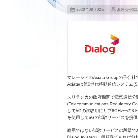
2020年08月02日
海外携帯電
マレーシアのAxiata Groupの子会
Axiataは第5世代移動通信システム
スリランカの政府機関で電気通信分
(Telecommunications Regulatory 
して5Gの試験用にサブ6GHz帯の3.5GH
を使用して5Gの試験サービスを提
商用ではない試験サービスの段階で
Dialog Axiataの一般顧客であ