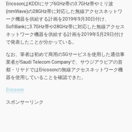
EricssonはKDDIにサブ6GHz帯の3.7GHz帯やミリ波
(mmWave)の28GHz帯に対応した無線アクセスネットワ
ーク機器を供給する計画を2019年9月30日付け、
SoftBankに3.7GHz帯や28GHz帯に対応した無線アクセス
ネットワーク機器を供給する計画を2019年5月29日付け
で発表したことが分かっている。
なお、筆者は初めて商用の5Gサービスを使用した通信事
業者がSaudi Telecom Companyで、サウジアラビアの首
都・リヤドではEricssonの無線アクセスネットワーク機
器を使用していることを確認できた。
Ericsson
スポンサーリンク