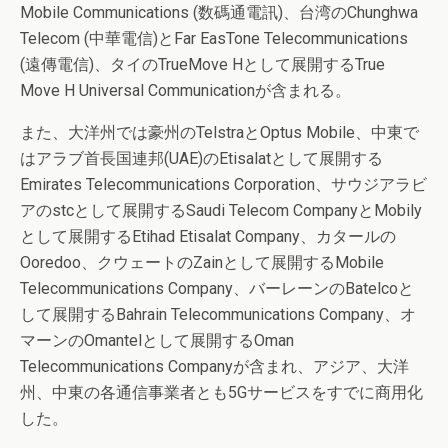
Mobile Communications (数碼通電訊)、台湾のChunghwa
Telecom (中華電信)とFar EasTone Telecommunications
(遠傳電信)、タイのTrueMove Hとして展開するTrue
Move H Universal Communicationが含まれる。
また、大洋州では豪州のTelstraとOptus Mobile、中東で
はアラブ首長国連邦(UAE)のEtisalatとして展開する
Emirates Telecommunications Corporation、サウジアラビ
アのstcとして展開するSaudi Telecom CompanyとMobily
として展開するEtihad Etisalat Company、カタールの
Ooredoo、クウェートのZainとして展開するMobile
Telecommunications Company、バーレーンのBatelcoと
して展開するBahrain Telecommunications Company、オ
マーンのOmantelとして展開するOman
Telecommunications Companyが含まれ、アジア、大洋
州、中東の各通信事業者とも5Gサービスをすでに商用化
した。