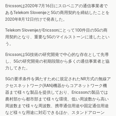
Ericssonは2020年7月16日にスロベニアの通信事業者で
あるTelekom Slovenijeと5Gの商用契約を締結したことを
2020年8月12日付けで発表した。
Telekom SlovenijeがEricssonにとって100件目の5Gの商
用契約となり、重要な5Gのマイルストーンに達したとい
う。
Ericssonは5G技術の研究開発で中心的な存在として先導
し、5Gの研究開発の初期段階から多くの通信事業者と協
力してきた。
5Gの要求条件を満たすために規定されたNR方式の無線ア
クセスネットワーク(RAN)機器からコアネットワーク機
器まで様々な製品を提供しており、Ericssonの製品では
農村部から都市部まで様々な環境、低い周波数から高い
周波数まで様々な周波数、携帯通信用途や固定通信用途
など様々な用途に対応できるほか、スタンドアローン