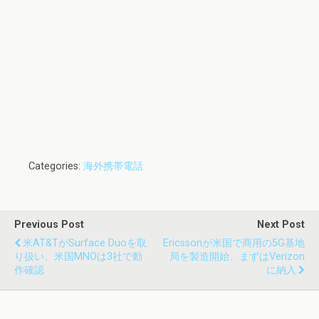
Categories:
海外携帯電話
Previous Post
Next Post
米AT&TがSurface Duoを取
Ericssonが米国で商用の5G基地
り扱い、米国MNOは3社で動
局を製造開始、まずはVerizon
作確認
に納入