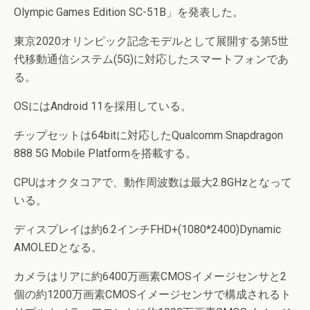
Olympic Games Edition SC-51B」を発表した。
東京2020オリンピック記念モデルとして展開する第5世
代移動通信システム(5G)に対応したスマートフォンであ
る。
OSにはAndroid 11を採用している。
チップセットは64bitに対応したQualcomm Snapdragon
888 5G Mobile Platformを搭載する。
CPUはオクタコアで、動作周波数は最大2.8GHzとなって
いる。
ディスプレイは約6.2インチFHD+(1080*2400)Dynamic
AMOLEDとなる。
カメラはリアに約6400万画素CMOSイメージセンサと2
個の約1200万画素CMOSイメージセンサで構成されるト