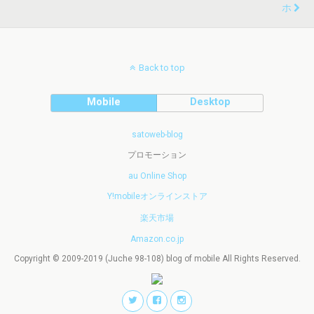
ホ
Back to top
Mobile
Desktop
satoweb-blog
プロモーション
au Online Shop
Y!mobileオンラインストア
楽天市場
Amazon.co.jp
Copyright © 2009-2019 (Juche 98-108) blog of mobile All Rights Reserved.