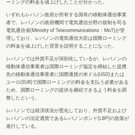
ーミングの料金を値上げしたことが分かった。
いずれもレバノン政府が所有する国有の移動体通信事業
者で、レバノンの政府機関で電気通信分野の規制を司る
電気通信省(Ministry of Telecommunications：MoT)が管
理しており、レバノンの電気通信大臣は国際ローミング
の料金を値上げした背景を説明することになった。
レバノンでは外貨不足が深刻化しているが、レバノンの
移動体通信事業者は国際ローミング協定を締結した提携
先の移動体通信事業者に国際通貨の米ドル(USD)または
ユーロ(EUR)で国際ローミングの料金を支払う必要がある
ため、国際ローミングの提供を継続できるよう料金を調
整したという。
レバノンでは経済状況が悪化しており、外貨不足および
レバノンの法定通貨であるレバノンポンド(LBP)の急落が
進行している。