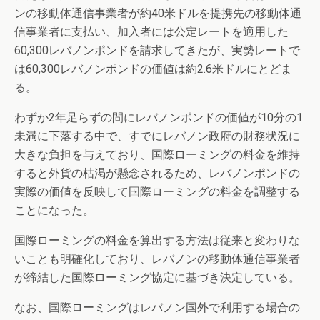
ンの移動体通信事業者が約40米ドルを提携先の移動体通
信事業者に支払い、加入者には公定レートを適用した
60,300レバノンポンドを請求してきたが、実勢レートで
は60,300レバノンポンドの価値は約2.6米ドルにとどま
る。
わずか2年足らずの間にレバノンポンドの価値が10分の1
未満に下落する中で、すでにレバノン政府の財務状況に
大きな負担を与えており、国際ローミングの料金を維持
すると外貨の枯渇が懸念されるため、レバノンポンドの
実際の価値を反映して国際ローミングの料金を調整する
ことになった。
国際ローミングの料金を算出する方法は従来と変わりな
いことも明確化しており、レバノンの移動体通信事業者
が締結した国際ローミング協定に基づき決定している。
なお、国際ローミングはレバノン国外で利用する場合の