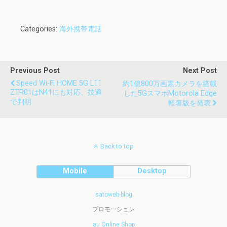
Categories:
海外携帯電話
Previous Post
Next Post
Speed Wi-Fi HOME 5G L11
約1億800万画素カメラを搭載
ZTR01はn41にも対応、技適
した5Gスマホmotorola Edge
で判明
軽奢版を発表
Back to top
Mobile
Desktop
satoweb-blog
プロモーション
au Online Shop