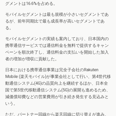
グメントは16.6%を占める。
モバイルセグメントは最も規模が小さいセグメントであ
るが、前年同期比で最も成長率が高いセグメントであ
る。
モバイルセグメントの実績も案内しており、日本国内の
携帯通信サービスでは通信料金を無料で提供するキャン
ペーンを順次終了し、通信料金の支払いを開始した加入
者の増加が増収に貢献した。
日本における携帯通信事業は完全子会社のRakuten
Mobile (楽天モバイル)が事業会社として行い、第4世代移
動通信システム(4G)の品質向上を継続するほか、日本全
国で第5世代移動通信システム(5G)の展開も進めるため、
減価償却費などの営業費用が引き続き発生する見込みと
いう。
ただ、パートナー回線から楽天回線に切り替えが進み、