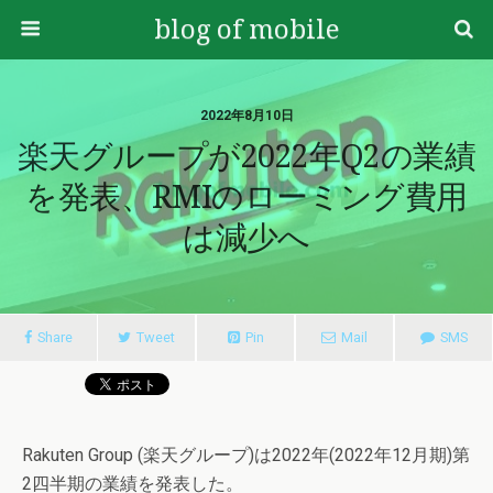
blog of mobile
2022年8月10日
楽天グループが2022年Q2の業績
を発表、RMIのローミング費用
は減少へ
Share
Tweet
Pin
Mail
SMS
Rakuten Group (楽天グループ)は2022年(2022年12月期)第
2四半期の業績を発表した。