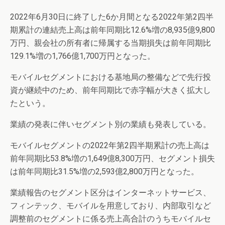
2022年6月30日に終了した6か月間となる2022年第2四半
期累計の連結売上高は前年同期比12.6%増の8,935億9,800
万円、親会社の所有者に帰属する当期損失は前年同期比
129.1%増の1,766億1,700万円となった。
モバイルセグメントにおける基地局の整備などで先行投
資が継続中のため、前年同期比で赤字幅が大きく拡大し
たという。
業績の発表に伴いセグメント別の業績も発表している。
モバイルセグメントの2022年第2四半期累計の売上高は
前年同期比53.8%増の1,649億8,300万円、セグメント損失
は前年同期比31.5%増の2,593億2,800万円となった。
業績報告のセグメント区分はインターネットサービス、
フィンテック、モバイルを用意しており、内部取引など
調整前のセグメントに係る売上高合計のうちモバイルセ