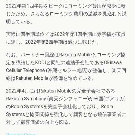
2022年第1四半期をピークにローミング費用が減少に転
じたため、さらなるローミング費用の逓減を見込むと説
明している。
実際に四半期単位では2022年第1四半期に赤字幅が頂点
に達し、2022年第2四半期は減少に転じた。
なお、パートナー回線はRakuten Mobileとローミング協
定を締結したKDDIと同社の連結子会社であるOkinawa
Cellular Telephone (沖縄セルラー電話)が整備し、楽天回
線はRakuten Mobileが整備を進めている。
2022年4月にはRakuten Mobileの完全子会社である
Rakuten Symphony (楽天シンフォニー)が米国(アメリカ)
のRobin Systemsを完全子会社化しており、Robin
Systemsと協業関係を強化して顧客となる通信事業者に
対して顧客価値の向上を図る。
Rakuten Group