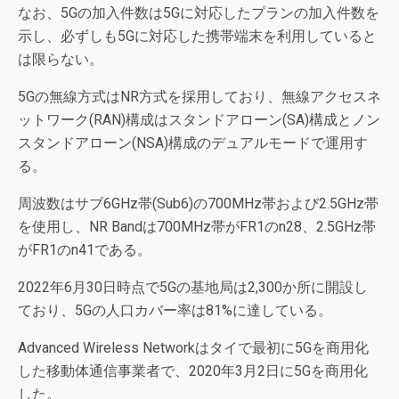
なお、5Gの加入件数は5Gに対応したプランの加入件数を
示し、必ずしも5Gに対応した携帯端末を利用していると
は限らない。
5Gの無線方式はNR方式を採用しており、無線アクセスネ
ットワーク(RAN)構成はスタンドアローン(SA)構成とノン
スタンドアローン(NSA)構成のデュアルモードで運用す
る。
周波数はサブ6GHz帯(Sub6)の700MHz帯および2.5GHz帯
を使用し、NR Bandは700MHz帯がFR1のn28、2.5GHz帯
がFR1のn41である。
2022年6月30日時点で5Gの基地局は2,300か所に開設し
ており、5Gの人口カバー率は81%に達している。
Advanced Wireless Networkはタイで最初に5Gを商用化
した移動体通信事業者で、2020年3月2日に5Gを商用化
した。