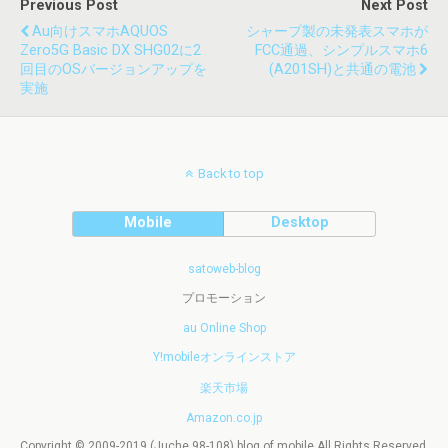
Previous Post
Next Post
Au向けスマホAQUOS
シャープ製の未発表スマホが
Zero5G Basic DX SHG02に2
FCC通過、シンプルスマホ6
回目のOSバージョンアップを
(A201SH)と共通の電池
実施
Back to top
Mobile
Desktop
satoweb-blog
プロモーション
au Online Shop
Y!mobileオンラインストア
楽天市場
Amazon.co.jp
Copyright © 2009-2019 (Juche 98-108) blog of mobile All Rights Reserved.