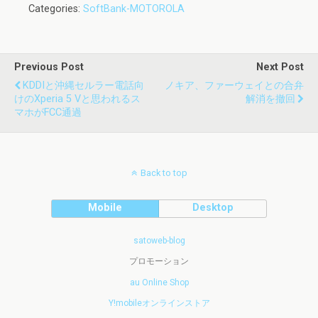
Categories:
SoftBank-MOTOROLA
Previous Post
Next Post
KDDIと沖縄セルラー電話向
ノキア、ファーウェイとの合弁
けのXperia 5 Vと思われるス
解消を撤回
マホがFCC通過
Back to top
Mobile
Desktop
satoweb-blog
プロモーション
au Online Shop
Y!mobileオンラインストア