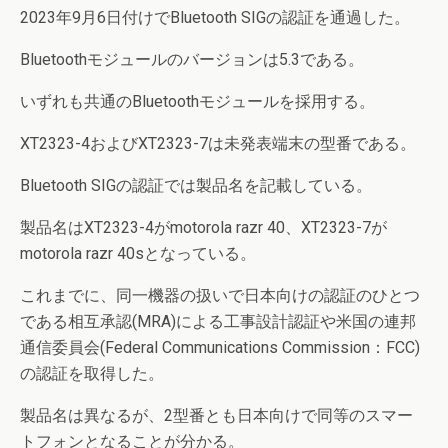
2023年9月6日付けでBluetooth SIGの認証を通過した。
Bluetoothモジュールのバージョンは5.3である。
いずれも共通のBluetoothモジュールを採用する。
XT2323-4およびXT2323-7は未発表端末の型番である。
Bluetooth SIGの認証では製品名を記載している。
製品名はXT2323-4がmotorola razr 40、XT2323-7が
motorola razr 40sとなっている。
これまでに、同一機器の扱いで日本向けの認証のひとつ
である相互承認(MRA)による工事設計認証や米国の連邦
通信委員会(Federal Communications Commission：FCC)
の認証を取得した。
製品名は異なるが、2型番とも日本向けで同等のスマー
トフォンとなることが分かる。