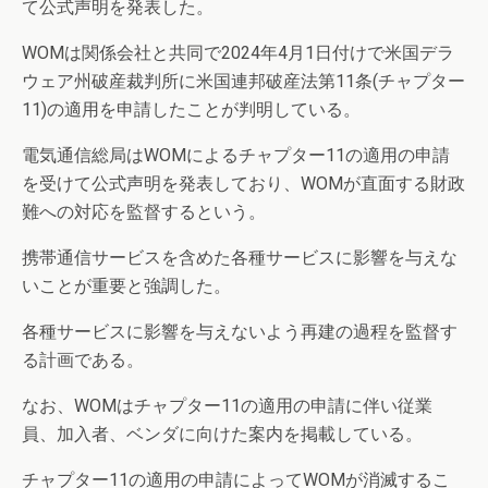
て公式声明を発表した。
WOMは関係会社と共同で2024年4月1日付けで米国デラ
ウェア州破産裁判所に米国連邦破産法第11条(チャプター
11)の適用を申請したことが判明している。
電気通信総局はWOMによるチャプター11の適用の申請
を受けて公式声明を発表しており、WOMが直面する財政
難への対応を監督するという。
携帯通信サービスを含めた各種サービスに影響を与えな
いことが重要と強調した。
各種サービスに影響を与えないよう再建の過程を監督す
る計画である。
なお、WOMはチャプター11の適用の申請に伴い従業
員、加入者、ベンダに向けた案内を掲載している。
チャプター11の適用の申請によってWOMが消滅するこ