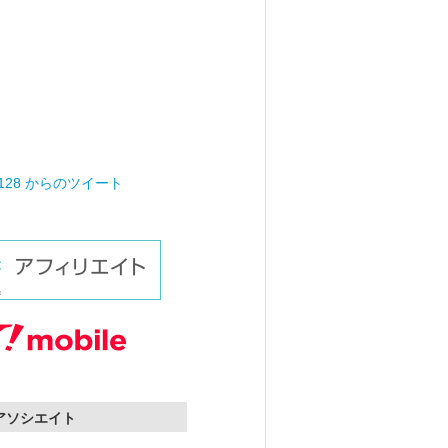
0128 からのツイート
nアソシエイト