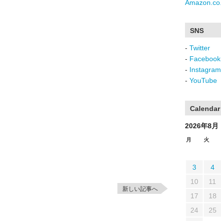
Amazon.co.
SNS
-
Twitter
-
Facebook
-
Instagram
-
YouTube
Calendar
2026年8月
月
火
3
4
10
11
新しい記事へ
17
18
24
25