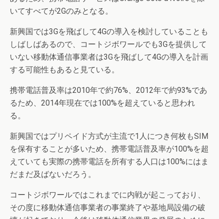
いてすべてが2Gのみとなる。
新興国では3Gを飛ばして4Gの導入を検討していることも
しばしばあるので、コートジボワールでも3Gを提供して
いない移動体通信事業者は3Gを飛ばして4Gの導入を計画
する可能性もあると見ている。
携帯電話普及率は2010年で約76%、2012年で約93%であ
るため、2014年現在では100%を超えていると思われ
る。
新興国ではプリペイド方式が主流で1人につき何枚もSIM
を保有することが多いため、携帯電話普及率が100%を超
えていても実際の携帯電話を所有する人口は100%にはま
だまだ及ばないだろう。
コートジボワールではこれまでに内戦が起こっており、
その度に移動体通信事業者の事業終了や基地局設備の破