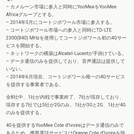
– カメルーン市場に参入と同時にYooMeeをYooMee
Africaグループとする。
– 2014年5月にコートジボワール市場に参入する。
– コートジボワール市場への参入と同時にTD-LTE
2300(B40) MHzを使用してコートジボワール初の4Gサー
ビスを開始する。
– ネットワークの構築はAlcatel-Lucentが手掛けている。
– データ通信のみを提供しており、音声通話は提供して
いない。
– 2014年6月現在、コートジボワール唯一の4Gサービス
を提供する事業者である。
全8社中、1社が内戦で事業終了、7社が現存しており、
現存する7社では5社が2Gのみ、1社が3Gと2G、1社が4G
のみを提供する。
4Gを提供するYooMee Cote d’Ivoireはデータ通信のみで
あるため、携帯電話サービスはOrange Cote d’Ivoireを除