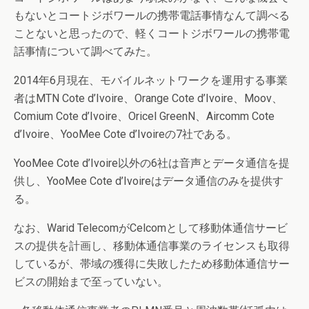
もないとコートジボワールの携帯電話事情なんて調べる
ことないと思ったので、軽くコートジボワールの携帯電
話事情について調べてみた。
2014年6月現在、モバイルネットワークを運用する事業
者はMTN Cote d’Ivoire、Orange Cote d’Ivoire、Moov、
Comium Cote d’Ivoire、Oricel GreenN、Aircomm Cote
d’Ivoire、YooMee Cote d’Ivoireの7社である。
YooMee Cote d’Ivoire以外の6社は音声とデータ通信を提
供し、YooMee Cote d’Ivoireはデータ通信のみを提供す
る。
なお、Warid TelecomがCelcomとして移動体通信サービ
スの提供を計画し、移動体通信事業のライセンスも取得
しているが、帯域の獲得に失敗したため移動体通信サー
ビスの開始まで至っていない。