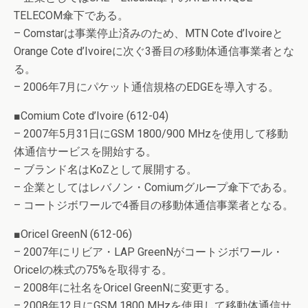
TELECOM傘下である。
– Comstarは事業停止済みのため、MTN Cote d’Ivoireと
Orange Cote d’Ivoireに次ぐ3番目の移動体通信事業者とな
る。
– 2006年7月にパケット通信規格のEDGEを導入する。
■Comium Cote d’Ivoire (612-04)
– 2007年5月31日にGSM 1800/900 MHzを使用して移動
体通信サービスを開始する。
– ブランド名はKoZとして展開する。
– 企業としてはレバノン・Comiumグループ傘下である。
– コートジボワールで4番目の移動体通信事業者となる。
■Oricel GreenN (612-06)
– 2007年にリビア・LAP GreenNがコートジボワール・
Oricelの株式の75%を取得する。
– 2008年に社名をOricel GreenNに変更する。
– 2008年12月にGSM 1800 MHzを使用して移動体通信サ