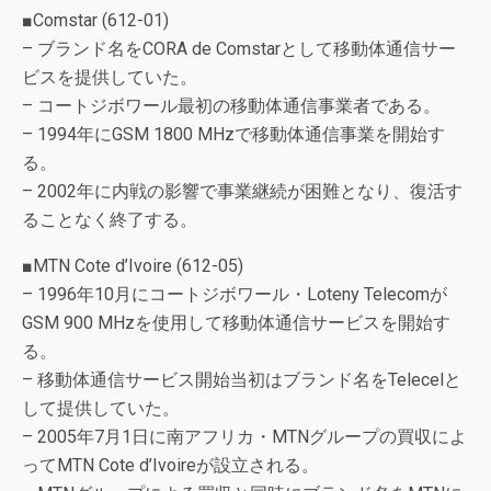
■Comstar (612-01)
– ブランド名をCORA de Comstarとして移動体通信サー
ビスを提供していた。
– コートジボワール最初の移動体通信事業者である。
– 1994年にGSM 1800 MHzで移動体通信事業を開始す
る。
– 2002年に内戦の影響で事業継続が困難となり、復活す
ることなく終了する。
■MTN Cote d’Ivoire (612-05)
– 1996年10月にコートジボワール・Loteny Telecomが
GSM 900 MHzを使用して移動体通信サービスを開始す
る。
– 移動体通信サービス開始当初はブランド名をTelecelと
して提供していた。
– 2005年7月1日に南アフリカ・MTNグループの買収によ
ってMTN Cote d’Ivoireが設立される。