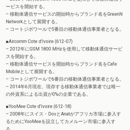
ービスを開始する。
– 移動体通信サービスの開始時からブランド名をGreenN
Networkとして展開する。
– コートジボワールで5番目の移動体通信事業者となる。
■Aircomm Cote d’Ivoire (612-07)
– 2012年にGSM 1800 MHzを使用して移動体通信サービ
スを開始する。
– 移動体通信サービスを開始時からブランド名をCafe
Mobileとして展開する。
– コートジボワールで6番目の移動体通信事業者となる。
– 2014年6月現在、現存する移動体通信事業者では唯一
の外資系による出資が0%の企業である。
■YooMee Cote d’Ivoire (612-18)
– 2008年にスイス・DovとAnatがアフリカ市場に参入す
るためにYooMeeを設立してカメルーン市場に参入す
る。