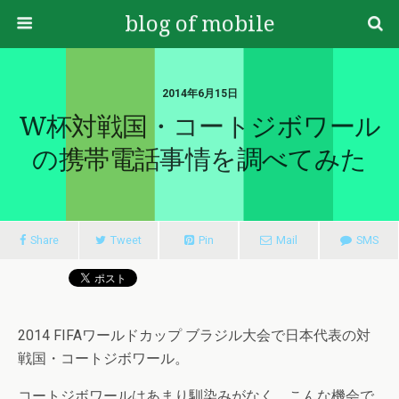
blog of mobile
2014年6月15日
W杯対戦国・コートジボワール
の携帯電話事情を調べてみた
Share
Tweet
Pin
Mail
SMS
2014 FIFAワールドカップ ブラジル大会で日本代表の対
戦国・コートジボワール。
コートジボワールはあまり馴染みがなく、こんな機会で