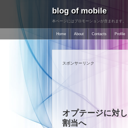
blog of mobile
本ページにはプロモーションが含まれます。
Home
About
Contacts
Profile
スポンサーリンク
オプテージに対して
割当へ