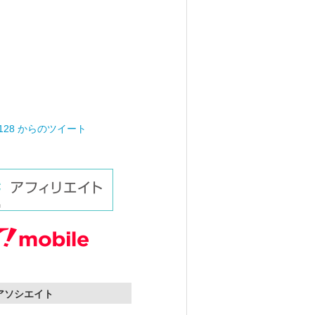
0128 からのツイート
nアソシエイト