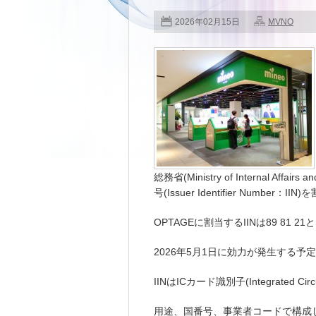
2026年02月15日
MVNO
総務省(Ministry of Internal Aff
号(Issuer Identifier Numbe
OPTAGEに割当するIINは89 81 2
2026年5月1日に効力が発生する予
IINはICカード識別子(Integrated Cir
用途、国番号、事業者コードで構成し