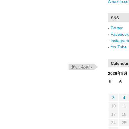
Amazon.co.
SNS
-
Twitter
-
Facebook
-
Instagram
-
YouTube
Calendar
新しい記事へ
2026年8月
月
火
3
4
10
11
17
18
24
25