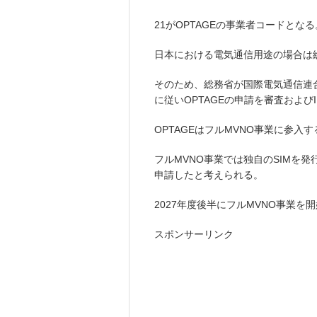
21がOPTAGEの事業者コードとなる
日本における電気通信用途の場合は
そのため、総務省が国際電気通信連合(Interna
に従いOPTAGEの申請を審査および
OPTAGEはフルMVNO事業に参入
フルMVNO事業では独自のSIMを発
申請したと考えられる。
2027年度後半にフルMVNO事業を
スポンサーリンク