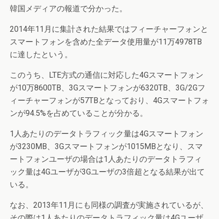
韓国メディアの報道で分かった。
2014年11月に集計された結果ではフィーチャーフォンと
スマートフォンを含めた全データ使用量が11万4978TB
に達したという。
このうち、LTE方式の通信に対応した4Gスマートフォン
が10万8600TB、3Gスマートフォンが6320TB、3G/2Gフ
ィーチャーフォンが57TBとなっており、4Gスマートフォ
ンが94.5%を占めていることが分かる。
1人あたりのデータトラフィック量は4Gスマートフォン
が3230MB、3Gスマートフォンが1015MBとなり、スマ
ートフォンユーザの場合は1人あたりのデータトラフィ
ック量は4Gユーザが3Gユーザの3倍超となる結果が出て
いる。
なお、2013年11月にも同様の調査が実施されているが、
その際は1人あたりのデータトラフィック量は4Gユーザ