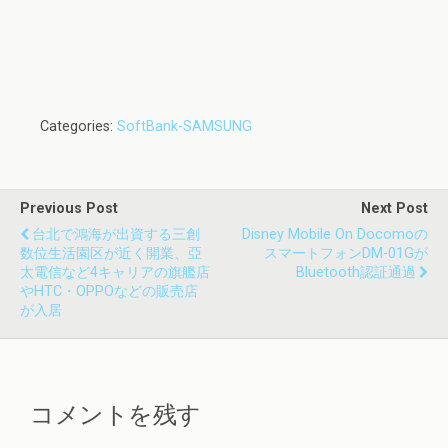
Categories:
SoftBank-SAMSUNG
Previous Post
Next Post
台北で鴻海が出資する三創
Disney Mobile On Docomoの
数位生活園区が近く開業、亞
スマートフォンDM-01Gが
太電信など4キャリアの旗艦店
Bluetooth認証通過
やHTC・OPPOなどの販売店
が入居
コメントを残す