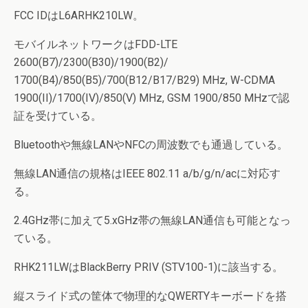
FCC IDはL6ARHK210LW。
モバイルネットワークはFDD-LTE
2600(B7)/2300(B30)/1900(B2)/
1700(B4)/850(B5)/700(B12/B17/B29) MHz, W-CDMA
1900(II)/1700(IV)/850(V) MHz, GSM 1900/850 MHzで認
証を受けている。
Bluetoothや無線LANやNFCの周波数でも通過している。
無線LAN通信の規格はIEEE 802.11 a/b/g/n/acに対応す
る。
2.4GHz帯に加えて5.xGHz帯の無線LAN通信も可能となっ
ている。
RHK211LWはBlackBerry PRIV (STV100-1)に該当する。
縦スライド式の筐体で物理的なQWERTYキーボードを搭