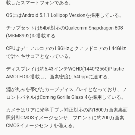
載したスマートフォンである。
OSにはAndroid 5.1.1 Lollipop Versionを採用している。
チップセットは64bit対応のQualcomm Snapdragon 808
(MSM8992)を搭載する。
CPUはデュアルコアの1.8GHzとクアッドコアの1.44GHz
で計ヘキサコアとなっている。
ディスプレイは約5.43インチWQHD(1440*2560)Plastic
AMOLEDを搭載し、画素密度は540ppiに達する。
淵が丸みを帯びたカーブディスプレイとなっており、フ
ロントパネルはCorning Gorilla Glass 4を採用している。
カメラはリアに光学手ブレ補正対応の約1800万画素裏面
照射型CMOSイメージセンサ、フロントに約200万画素
CMOSイメージセンサを備える。