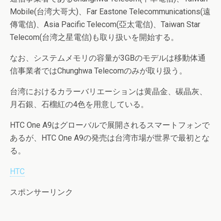
Mobile(台湾大哥大)、Far Eastone Telecommunications(遠
傳電信)、Asia Pacific Telecom(亞太電信)、Taiwan Star
Telecom(台湾之星電信)も取り扱いを開始する。
なお、システムメモリの容量が3GBのモデルは移動体通
信事業者ではChunghwa Telecomのみが取り扱う。
台湾におけるカラーバリエーションは黄晶金、碳晶灰、
月石銀、石榴紅の4色を用意している。
HTC One A9はグローバルで展開されるスマートフォンで
あるが、HTC One A9の発売は台湾市場が世界で最初とな
る。
HTC
スポンサーリンク