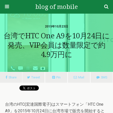
blog of mobile
2015年10月23日
台湾でHTC One A9を10月24日に
発売、VIP会員は数量限定で約
4.9万円に
Share
Tweet
Pin
Mail
SMS
台湾のHTC(宏達国際電子)はスマートフォン「HTC One
A9」を2015年10月24日に台湾市場で販売を開始すると