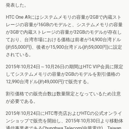
発表した。
HTC One A9にはシステムメモリの容量が2GBで内蔵スト
レージの容量が16GBのモデルと、システムメモリの容量
が3GBで内蔵ストレージの容量が32GBのモデルが存在し
ており、台湾市場における価格は前者が14,900台湾ドル
(約55,000円)、後者が15,900台湾ドル(約59,000円)に設定
されている。
2015年10月24日～10月26日の期間はHTC VIP会員に限定
してシステムメモリの容量が2GBのモデルを割引価格の
12,990台湾ドル(約49,000円)で販売する。
割引価格での販売台数は数量限定となっているため注意
が必要である。
2015年10月24日にHTC専売店およびHTCの公式オンライ
ンショップで販売を開始し、2015年10月30日より移動体
通信事業者であるChunghwa Telecom(中華電信)、Taiwan