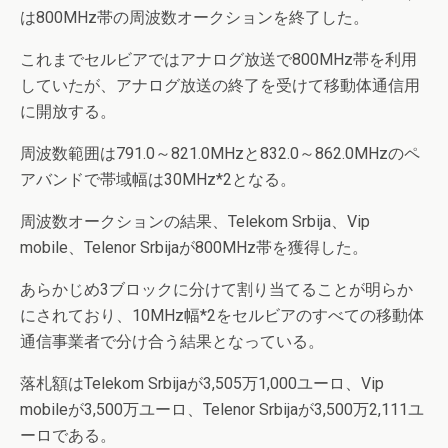
は800MHz帯の周波数オークションを終了した。
これまでセルビアではアナログ放送で800MHz帯を利用
していたが、アナログ放送の終了を受けて移動体通信用
に開放する。
周波数範囲は791.0～821.0MHzと832.0～862.0MHzのペ
アバンドで帯域幅は30MHz*2となる。
周波数オークションの結果、Telekom Srbija、Vip
mobile、Telenor Srbijaが800MHz帯を獲得した。
あらかじめ3ブロックに分けて割り当てることが明らか
にされており、10MHz幅*2をセルビアのすべての移動体
通信事業者で分け合う結果となっている。
落札額はTelekom Srbijaが3,505万1,000ユーロ、Vip
mobileが3,500万ユーロ、Telenor Srbijaが3,500万2,111ユ
ーロである。