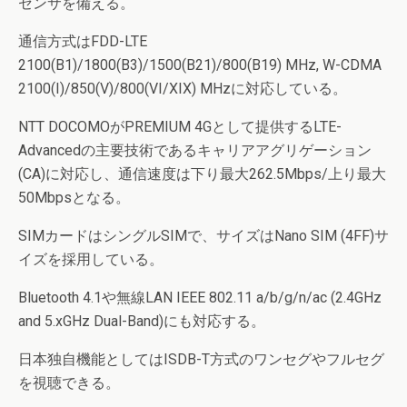
センサを備える。
通信方式はFDD-LTE
2100(B1)/1800(B3)/1500(B21)/800(B19) MHz, W-CDMA
2100(I)/850(V)/800(VI/XIX) MHzに対応している。
NTT DOCOMOがPREMIUM 4Gとして提供するLTE-
Advancedの主要技術であるキャリアアグリゲーション
(CA)に対応し、通信速度は下り最大262.5Mbps/上り最大
50Mbpsとなる。
SIMカードはシングルSIMで、サイズはNano SIM (4FF)サ
イズを採用している。
Bluetooth 4.1や無線LAN IEEE 802.11 a/b/g/n/ac (2.4GHz
and 5.xGHz Dual-Band)にも対応する。
日本独自機能としてはISDB-T方式のワンセグやフルセグ
を視聴できる。