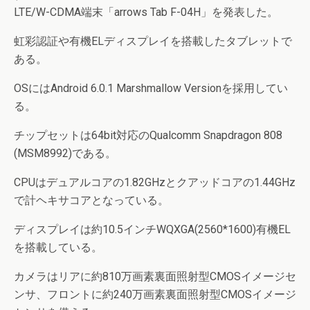
LTE/W-CDMA端末「arrows Tab F-04H」を発表した。
虹彩認証や有機ELディスプレイを搭載したタブレットで
ある。
OSにはAndroid 6.0.1 Marshmallow Versionを採用してい
る。
チップセットは64bit対応のQualcomm Snapdragon 808
(MSM8992)である。
CPUはデュアルコアの1.82GHzとクアッドコアの1.44GHz
で計ヘキサコアとなっている。
ディスプレイは約10.5インチWQXGA(2560*1600)有機EL
を搭載している。
カメラはリアに約810万画素裏面照射型CMOSイメージセ
ンサ、フロントに約240万画素裏面照射型CMOSイメージ