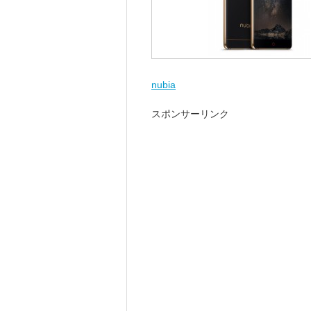
nubia
スポンサーリンク