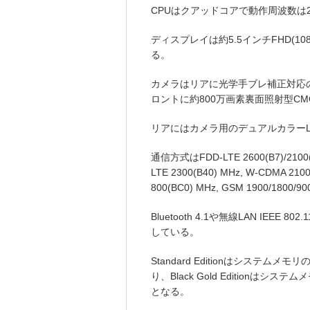
CPUはクアッドコアで動作周波数は2
ディスプレイは約5.5インチFHD(10
る。
カメラはリアに光学手ブレ補正対応の
ロントに約800万画素裏面照射型C
リアにはカメラ用のデュアルカラー
通信方式はFDD-LTE 2600(B7)/2100(B1)
LTE 2300(B40) MHz, W-CDMA 2100(I
800(BC0) MHz, GSM 1900/1800
Bluetooth 4.1や無線LAN IEEE 802.1
している。
Standard Editionはシステム
り、Black Gold Editionは
となる。