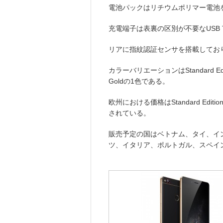
電池パックはリチウムポリマー電池を
充電端子は表裏の区別が不要なUSB T
リアに指紋認証センサを搭載してお
カラーバリエーションはStandard Edition
Goldの1色である。
欧州における価格はStandard Editio
されている。
販売予定の国はベトナム、タイ、イ
ツ、イタリア、ポルトガル、スペイ