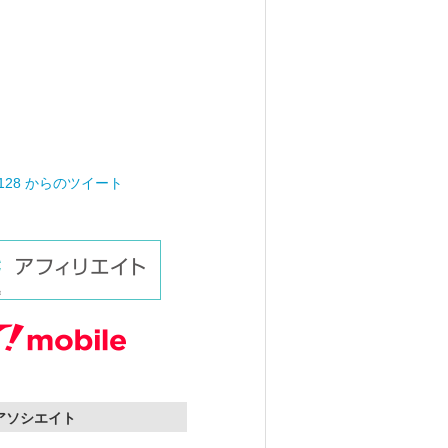
0128 からのツイート
nアソシエイト