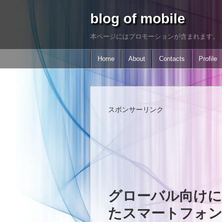
blog of mobile
本ページにはプロモーションが含まれます。
Home
About
Contacts
Profile
スポンサーリンク
グローバル向けにSn
たスマートフォンnu