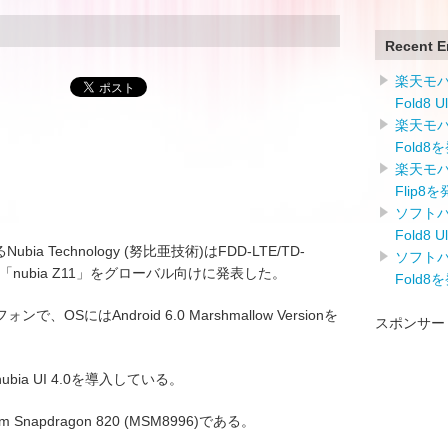
Recent E
楽天モバイ
Fold8 
楽天モバイ
Fold8
楽天モバイ
Flip8
ソフトバン
Fold8 
a Technology (努比亜技術)はFDD-LTE/TD-
ソフトバン
M端末「nubia Z11」をグローバル向けに発表した。
Fold8
にはAndroid 6.0 Marshmallow Versionを
スポンサー
a UI 4.0を導入している。
Snapdragon 820 (MSM8996)である。