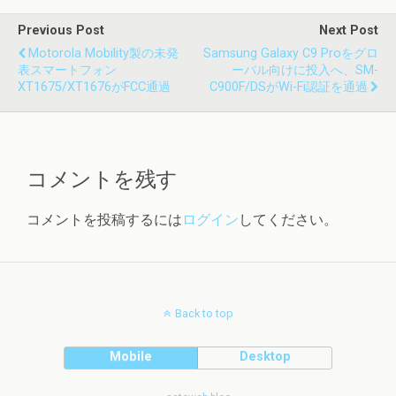
Previous Post
Next Post
Motorola Mobility製の未発
Samsung Galaxy C9 Proをグロ
表スマートフォン
ーバル向けに投入へ、SM-
XT1675/XT1676がFCC通過
C900F/DSがWi-Fi認証を通過
コメントを残す
コメントを投稿するには
ログイン
してください。
Back to top
Mobile
Desktop