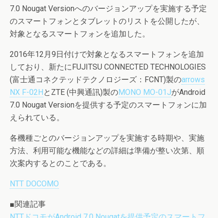
7.0 Nougat Versionへのバージョンアップを実施する予定
のスマートフォンとタブレットのリストを公開したが、
対象となるスマートフォンを追加した。
2016年12月9日付けで対象となるスマートフォンを追加
しており、新たにFUJITSU CONNECTED TECHNOLOGIES
(富士通コネクテッドテクノロジーズ：FCNT)製の
arrows
NX F-02H
とZTE (中興通訊)製の
MONO MO-01J
がAndroid
7.0 Nougat Versionを提供する予定のスマートフォンに加
えられている。
各機種ごとのバージョンアップを実施する時期や、実施
方法、利用可能な機能などの詳細は準備が整い次第、順
次案内するとのことである。
NTT DOCOMO
■関連記事
NTTドコモがAndroid 7.0 Nougatを提供予定のスマートフ