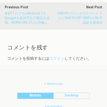
Previous Post
Next Post
NTTドコモがAndroid 7.0
ONKYOブランドのスマートフ
Nougatを提供予定の製品を追
ォンONKYO DP-CMX1がWi-Fi
加、MONO MO-01Jも対象に
認証を通過
コメントを残す
コメントを投稿するには
ログイン
してください。
Back to top
Mobile
Desktop
satoweb-blog