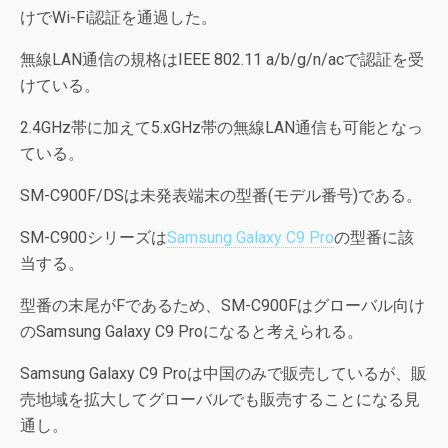
けでWi-Fi認証を通過した。
無線LAN通信の規格はIEEE 802.11 a/b/g/n/acで認証を受
けている。
2.4GHz帯に加えて5.xGHz帯の無線LAN通信も可能となっ
ている。
SM-C900F/DSは未発表端末の型番(モデル番号)である。
SM-C900シリーズは
Samsung Galaxy C9 Pro
の型番に該
当する。
型番の末尾がFであるため、SM-C900Fはグローバル向け
のSamsung Galaxy C9 Proになると考えられる。
Samsung Galaxy C9 Proは中国のみで販売しているが、販
売地域を拡大してグローバルでも販売することになる見
通し。