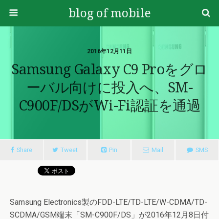
blog of mobile
2016年12月11日
Samsung Galaxy C9 Proをグロ
ーバル向けに投入へ、SM-
C900F/DSがWi-Fi認証を通過
Share
Tweet
Pin
Mail
SMS
Samsung Electronics製のFDD-LTE/TD-LTE/W-CDMA/TD-
SCDMA/GSM端末「SM-C900F/DS」が2016年12月8日付