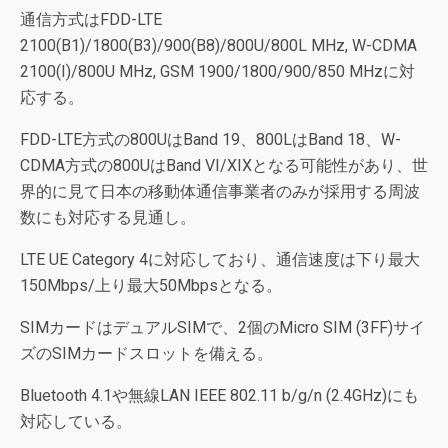
通信方式はFDD-LTE
2100(B1)/1800(B3)/900(B8)/800U/800L MHz, W-CDMA
2100(I)/800U MHz, GSM 1900/1800/900/850 MHzに対
応する。
FDD-LTE方式の800UはBand 19、800LはBand 18、W-
CDMA方式の800UはBand VI/XIXとなる可能性があり、世
界的に見て日本の移動体通信事業者のみが採用する周波
数にも対応する見通し。
LTE UE Category 4に対応しており、通信速度は下り最大
150Mbps/上り最大50Mbpsとなる。
SIMカードはデュアルSIMで、2個のMicro SIM (3FF)サイ
ズのSIMカードスロットを備える。
Bluetooth 4.1や無線LAN IEEE 802.11 b/g/n (2.4GHz)にも
対応している。