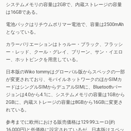
システムメモリの容量は2GBで、内蔵ストレージの容量
は16GBである。
電池パックはリチウムポリマー電池で、容量は2500mAh
となっている。
カラーバリエーションはトゥルー・ブラック、フラッシ
ー・レッド、クール・グレイ、ブリーン、サン・イエロ
ー、ホットピンクを用意している。
日本版のWiko tommyはグローバル版からスペックの一部
が変更されており、モバイルネットワークのほかSIMカ
ードはシングルSIMからデュアルSIMに、Bluetoothバー
ジョンは4.0から4.1に、システムメモリの容量は1GBから
2GBに、内蔵ストレージの容量は8GBから16GBに変更さ
れている。
参考までに欧州における販売価格は129.99ユーロ(約
16,000円)と低価格に設定されているが、日本版はスペッ