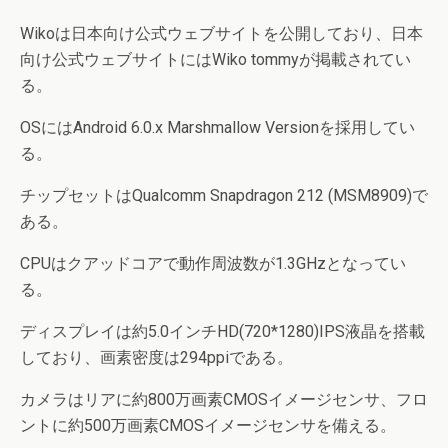
Wikoは日本向け公式ウェブサイトを公開しており、日本
向け公式ウェブサイトにはWiko tommyが掲載されてい
る。
OSにはAndroid 6.0.x Marshmallow Versionを採用してい
る。
チップセットはQualcomm Snapdragon 212 (MSM8909)で
ある。
CPUはクアッドコアで動作周波数が1.3GHzとなってい
る。
ディスプレイは約5.0インチHD(720*1280)IPS液晶を搭載
しており、画素密度は294ppiである。
カメラはリアに約800万画素CMOSイメージセンサ、フロ
ントに約500万画素CMOSイメージセンサを備える。