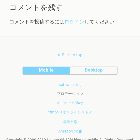
コメントを残す
コメントを投稿するには
ログイン
してください。
Back to top
Mobile
Desktop
satoweb-blog
プロモーション
au Online Shop
Y!mobileオンラインストア
楽天市場
Amazon.co.jp
Copyright © 2009-2019 (Juche 98-108) blog of mobile All Rights Reserved.