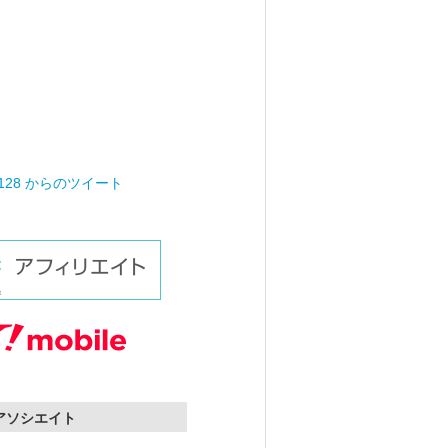
0128 からのツイート
nアソシエイト