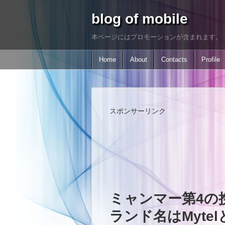
blog of mobile
本ページにはプロモーションが含まれます。
Home
About
Contacts
Profile
スポンサーリンク
ミャンマー第4の
ランド名はMyte