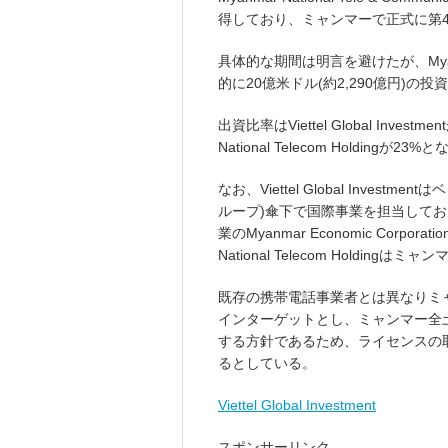
得しており、ミャンマーで正式に第
具体的な期間は明言を避けたが、Myanmar N
的に20億米ドル(約2,290億円)
出資比率はViettel Global Invest
National Telecom Holdingが23%
なお、Viettel Global Investm
ループ)傘下で国際事業を担当しており
業のMyanmar Economic Corpo
National Telecom Holdi
既存の携帯電話事業者とは異なりミ
インターゲットとし、ミャンマー全
する方針であるため、ライセンスの
るとしている。
Viettel Global Investment
スポンサーリンク