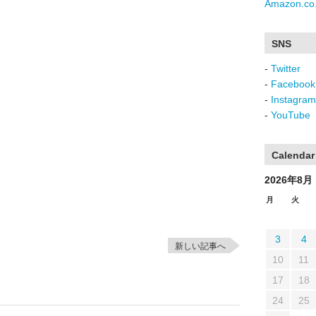
Amazon.co.
SNS
-
Twitter
-
Facebook
-
Instagram
-
YouTube
Calendar
2026年8月
月
火
3
4
新しい記事へ
10
11
17
18
24
25