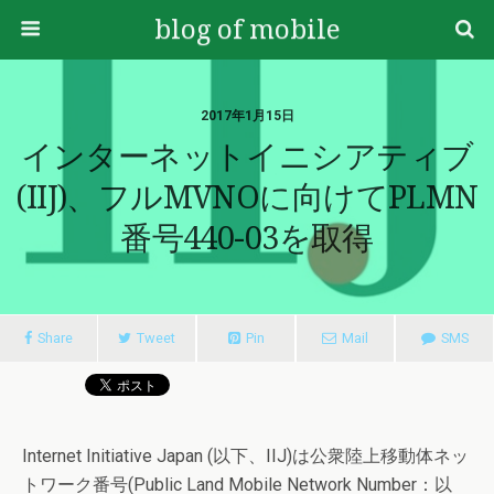
blog of mobile
2017年1月15日
インターネットイニシアティブ
(IIJ)、フルMVNOに向けてPLMN
番号440-03を取得
Share
Tweet
Pin
Mail
SMS
Internet Initiative Japan (以下、IIJ)は公衆陸上移動体ネッ
トワーク番号(Public Land Mobile Network Number：以