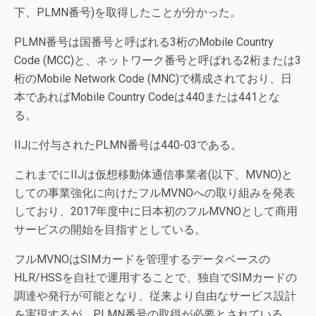
下、PLMN番号)を取得したことが分かった。
PLMN番号は国番号と呼ばれる3桁のMobile Country
Code (MCC)と、ネットワーク番号と呼ばれる2桁または3
桁のMobile Network Code (MNC)で構成されており、日
本であればMobile Country Codeは440または441とな
る。
IIJに付与されたPLMN番号は440-03である。
これまでにIIJは仮想移動体通信事業者(以下、MVNO)と
しての事業強化に向けたフルMVNOへの取り組みを発表
しており、2017年度中に日本初のフルMVNOとして商用
サービスの開始を目指すとしている。
フルMVNOはSIMカードを管理するデータベースの
HLR/HSSを自社で運用することで、独自でSIMカードの
調達や発行が可能となり、従来より自由なサービス設計
を実現するが、PLMN番号の取得が必要とされている。