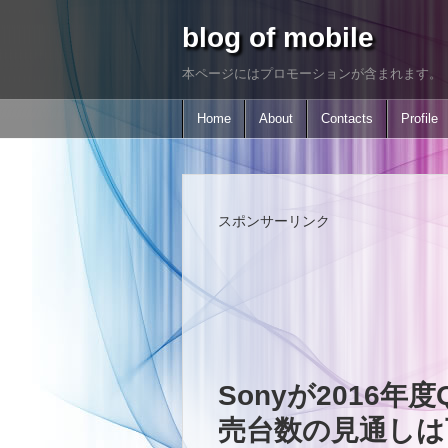
blog of mobile
本ページにはプロモーションが含まれます。
Home
About
Contacts
Profile
スポンサーリンク
Sonyが2016
売台数の見通しは