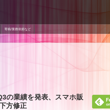
寄稿/業務依頼など
年度Q3の業績を発表、スマホ販
下方修正