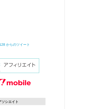
0128 からのツイート
nアソシエイト