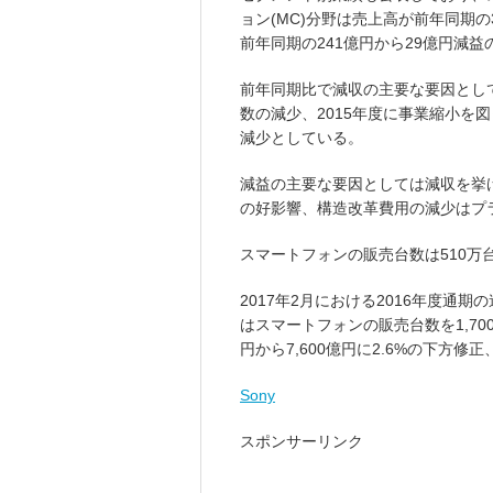
ョン(MC)分野は売上高が前年同期の3
前年同期の241億円から29億円減益
前年同期比で減収の主要な要因とし
数の減少、2015年度に事業縮小を
減少としている。
減益の主要な要因としては減収を挙
の好影響、構造改革費用の減少はプ
スマートフォンの販売台数は510万
2017年2月における2016年度通期
はスマートフォンの販売台数を1,700
円から7,600億円に2.6%の下方
Sony
スポンサーリンク