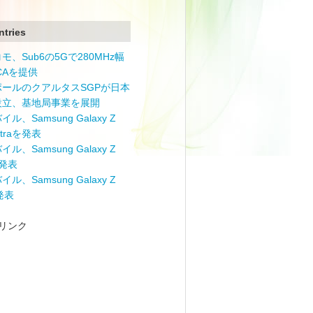
ntries
モ、Sub6の5Gで280MHz幅
 CAを提供
ポールのクアルタスSGPが日本
設立、基地局事業を展開
ル、Samsung Galaxy Z
Ultraを発表
ル、Samsung Galaxy Z
を発表
ル、Samsung Galaxy Z
を発表
リンク