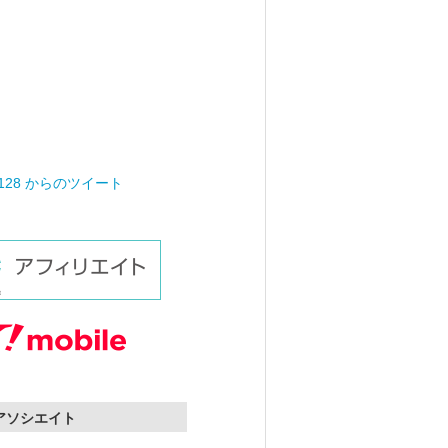
0128 からのツイート
nアソシエイト