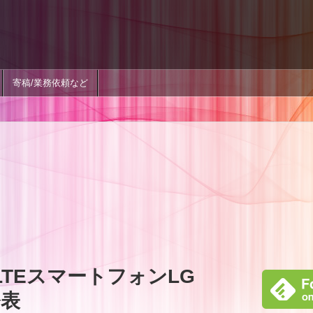
寄稿/業務依頼など
LTEスマートフォンLG
発表