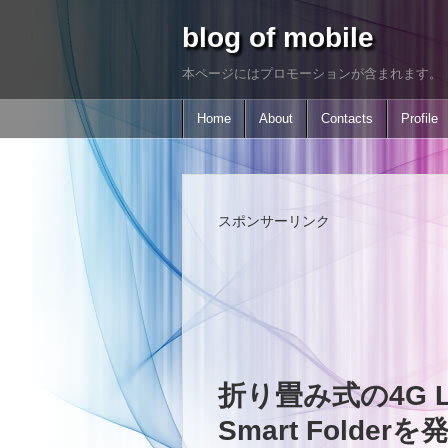
blog of mobile
本ページにはプロモーションが含まれます。
Home
About
Contacts
Profile
スポンサーリンク
折り畳み式の4G 
Smart Folderを