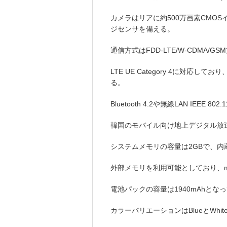
カメラはリアに約500万画素CMOS
ジセンサを備える。
通信方式はFDD-LTE/W-CDMA/
LTE UE Category 4に対応して
る。
Bluetooth 4.2や無線LAN IEEE 802
韓国のモバイル向け地上デジタル放送
システムメモリの容量は2GBで、内
外部メモリを利用可能としており、mi
電池パックの容量は1940mAhとな
カラーバリエーションはBlueとWhi