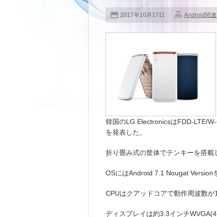
2017年10月17日
Android関連
韓国のLG ElectronicsはFDD-LTE/W
を発表した。
折り畳み式の筐体でテンキーを搭載
OSにはAndroid 7.1 Nougat Ver
CPUはクアッドコアで動作周波数が1
ディスプレイは約3.3インチWVGA(4