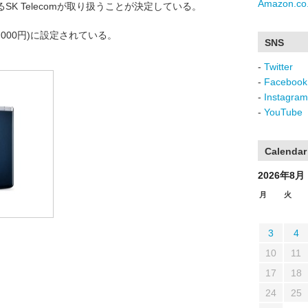
Amazon.co.
K Telecomが取り扱うことが決定している。
9,000円)に設定されている。
SNS
-
Twitter
-
Facebook
-
Instagram
-
YouTube
Calendar
2026年8月
月
火
3
4
10
11
17
18
24
25