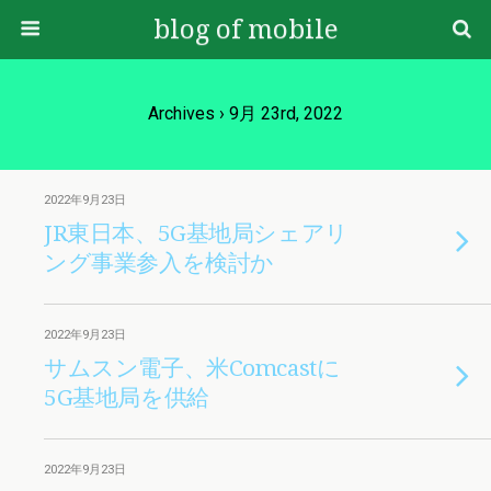
blog of mobile
Archives › 9月 23rd, 2022
2022年9月23日
JR東日本、5G基地局シェアリ
ング事業参入を検討か
2022年9月23日
サムスン電子、米Comcastに
5G基地局を供給
2022年9月23日