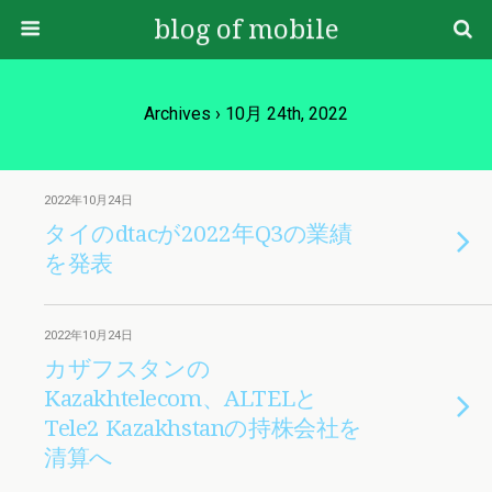
blog of mobile
Archives › 10月 24th, 2022
2022年10月24日
タイのdtacが2022年Q3の業績
を発表
2022年10月24日
カザフスタンの
Kazakhtelecom、ALTELと
Tele2 Kazakhstanの持株会社を
清算へ