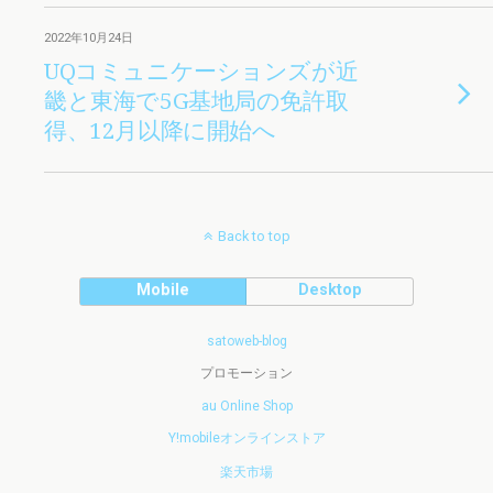
2022年10月24日
UQコミュニケーションズが近
畿と東海で5G基地局の免許取
得、12月以降に開始へ
Back to top
Mobile
Desktop
satoweb-blog
プロモーション
au Online Shop
Y!mobileオンラインストア
楽天市場