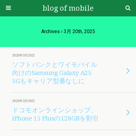
blog of mobile
Archives › 3月 20th, 2025
2025年3月20日
ソフトバンクとワイモバイル
向けのSamsung Galaxy A25
5Gもキャリア型番なしに
2025年3月20日
ドコモオンラインショップ、
iPhone 15 Plusの128GBを割引