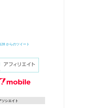
0128 からのツイート
nアソシエイト