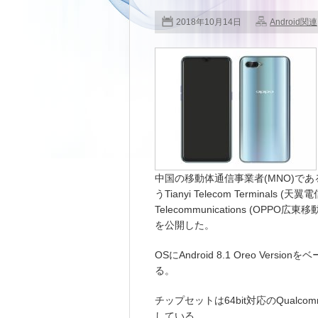
2018年10月14日
Android関連
中国の移動体通信事業者(MNO)であるC
うTianyi Telecom Terminals (天
Telecommunications (OPPO
を公開した。
OSにAndroid 8.1 Oreo Ver
る。
チップセットは64bit対応のQualcomm Sn
している。