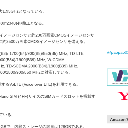
1.95GHzとなっている。
80*2340)有機ELとなる。
Sイメージセンサと約200万画素CMOSイメージセンサ
約2500万画素CMOSイメージセンサを備える。
@paopao
)/ 1700(B4)/900(B8)/850(B5) MHz, TD-LTE
2000(B34)/1900(B39) MHz, W-CDMA
) MHz, TD-SCDMA 2000(B34)/1900(B39) MHz,
 1900/1800/900/850 MHzに対応している。
LTE (Voice over LTE)を利用できる。
ano SIM (4FF)サイズのSIMカードスロットを搭載す
している。
Amazo
GBで、内蔵ストレージの容量は128GBである。