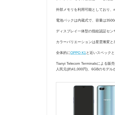
外部メモリを利用可能としており、mi
電池パックは内蔵式で、容量は3500
ディスプレイ一体型の指紋認証セン
カラーバリエーションは星雲漸変と
全体的に
OPPO K1
と近いスペックと
Tianyi Telecom Terminal
人民元(約41,000円)、6GBのモデル