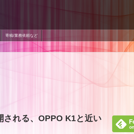
寄稿/業務依頼など
公開される、OPPO K1と近い