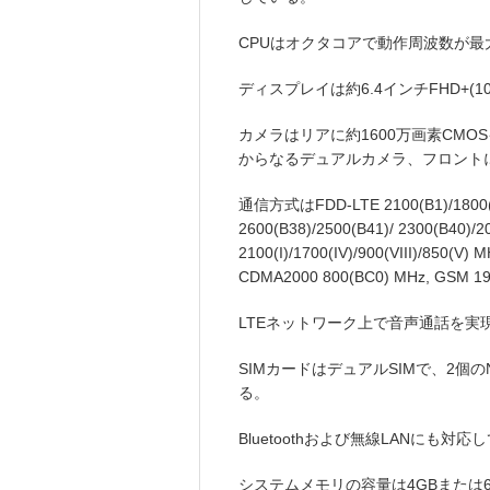
CPUはオクタコアで動作周波数が最大
ディスプレイは約6.4インチFHD+(10
カメラはリアに約1600万画素CMO
からなるデュアルカメラ、フロントに
通信方式はFDD-LTE 2100(B1)/1800(B3
2600(B38)/2500(B41)/ 2300(B40)/
2100(I)/1700(IV)/900(VIII)/850(V
CDMA2000 800(BC0) MHz, GSM
LTEネットワーク上で音声通話を実現するVo
SIMカードはデュアルSIMで、2個のN
る。
Bluetoothおよび無線LANにも対応
システムメモリの容量は4GBまたは6