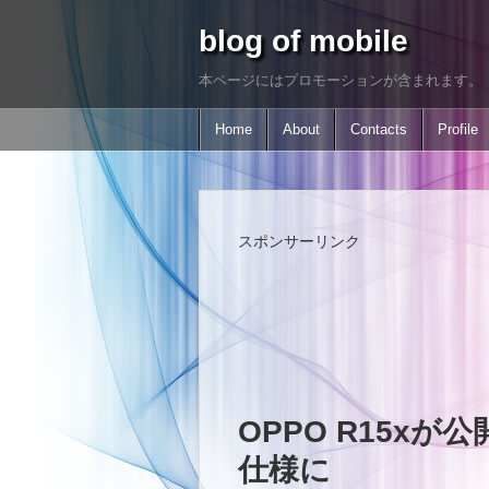
blog of mobile
本ページにはプロモーションが含まれます。
Home
About
Contacts
Profile
スポンサーリンク
OPPO R15xが
仕様に