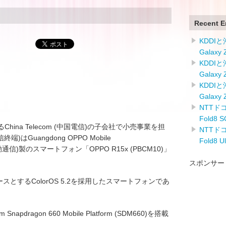
Recent E
KDDI
Galaxy
KDDI
Galaxy
KDDI
Galaxy
NTTドコ
Fold8
hina Telecom (中国電信)の子会社で小売事業を担
NTTドコ
翼電信終端)はGuangdong OPPO Mobile
Fold8 
広東移動通信)製のスマートフォン「OPPO R15x (PBCM10)」
スポンサー
sionをベースとするColorOS 5.2を採用したスマートフォンであ
apdragon 660 Mobile Platform (SDM660)を搭載