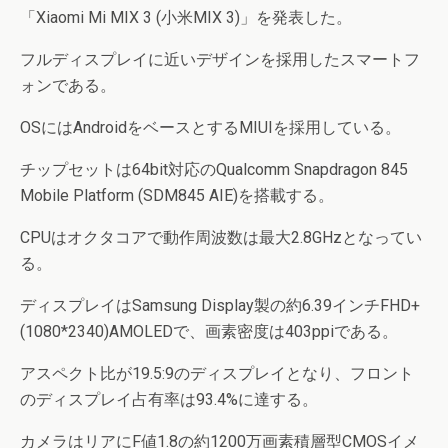
「Xiaomi Mi MIX 3 (小米MIX 3)」を発表した。
フルディスプレイに近いデザインを採用したスマートフ
ォンである。
OSにはAndroidをベースとするMIUIを採用している。
チップセットは64bit対応のQualcomm Snapdragon 845
Mobile Platform (SDM845 AIE)を搭載する。
CPUはオクタコアで動作周波数は最大2.8GHzとなってい
る。
ディスプレイはSamsung Display製の約6.39インチFHD+
(1080*2340)AMOLEDで、画素密度は403ppiである。
アスペクト比が19.5:9のディスプレイとなり、フロント
のディスプレイ占有率は93.4%に達する。
カメラはリアにF値1.8の約1200万画素積層型CMOSイメ