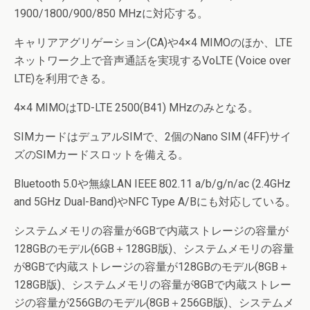
1900/1800/900/850 MHzに対応する。
キャリアアグリゲーション(CA)や4×4 MIMOのほか、LTE
ネットワーク上で音声通話を実現するVoLTE (Voice over
LTE)を利用できる。
4×4 MIMOはTD-LTE 2500(B41) MHzのみとなる。
SIMカードはデュアルSIMで、2個のNano SIM (4FF)サイ
ズのSIMカードスロットを備える。
Bluetooth 5.0や無線LAN IEEE 802.11 a/b/g/n/ac (2.4GHz
and 5GHz Dual-Band)やNFC Type A/Bにも対応している。
システムメモリの容量が6GBで内蔵ストレージの容量が
128GBのモデル(6GB＋128GB版)、システムメモリの容量
が8GBで内蔵ストレージの容量が128GBのモデル(8GB＋
128GB版)、システムメモリの容量が8GBで内蔵ストレー
ジの容量が256GBのモデル(8GB＋256GB版)、システムメ