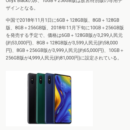
Onyx Blackのみ、10GB＋256GB版は故宮特別版の専用デ
ザインとなる。
中国で2018年11月1日に6GB＋128GB版、8GB＋128GB
版、8GB＋256GB版、2018年11月下旬に10GB＋256GB版
を発売する予定で、価格は6GB＋128GB版が3,299人民元
(約53,000円)、8GB＋128GB版が3,599人民元(約58,000
円)、8GB＋256GB版が3,999人民元(約65,000円)、10GB＋
256GB版が4,999人民元(約81,000円)に設定されている。