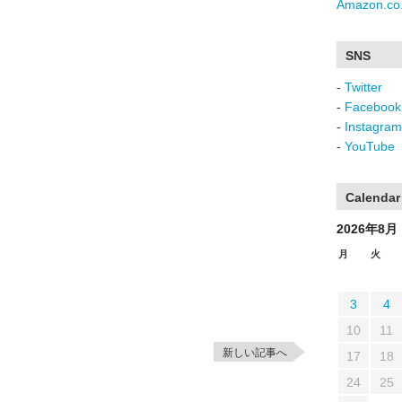
Amazon.co.
SNS
-
Twitter
-
Facebook
-
Instagram
-
YouTube
Calendar
2026年8月
月
火
3
4
10
11
新しい記事へ
17
18
24
25