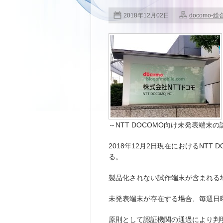
2018年12月02日
docomo-総
～NTT DOCOMO向け未発表端末
2018年12月2日現在におけるNT
る。
製品化されない試作端末が含まれる
未発表端末が存在する場合、毎週日
原則として認証機関の通過により判