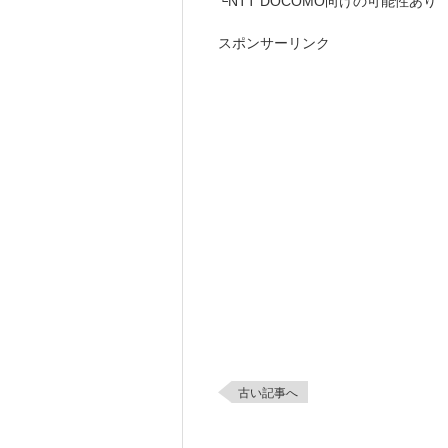
└NTT DOCOMO向けの可能性あり
スポンサーリンク
古い記事へ