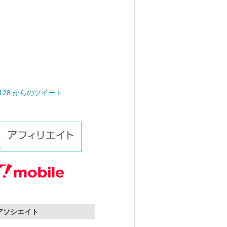
0128 からのツイート
nアソシエイト