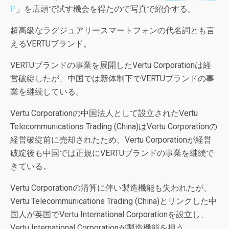
P
」を店頭で試す機会を得たので写真で紹介する。
超高級なラグジュアリースマートフォンの代名詞とも言
えるVERTUブランド。
VERTUブランドの事業を展開したVertu Corporationは経
営破綻したが、中国では新体制下でVERTUブランドの事
業を継続している。
Vertu Corporationの中国法人として設立されたVertu
Telecommunications Trading (China)はVertu Corporationの
経営破綻前に売却されたため、Vertu Corporationが経営
破綻後も中国では正規にVERTUブランドの事業を継続で
きている。
Vertu Corporationの清算に伴い製造機能も失われたが、
Vertu Telecommunications Trading (China)とリンクした中
国人が英国でVertu International Corporationを設立し、
Vertu International Corporationが製造機能を担う。