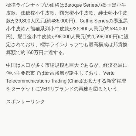
標準ラインナップの価格はBaroque Seriesの墨玉黒小牛
皮款、焦糖棕小牛皮款、曙光橙小牛皮款、紳士藍小牛皮
款が29,800人民元(約486,000円)、Gothic Seriesの墨玉黒
小牛皮款と熊猫系列小牛皮款が35,800人民元(約584,000
円)、耀目金小牛皮款が98,000人民元(約1,598,000円)に設
定されており、標準ラインナップでも最高構成は邦貨換
算額で約160万円に達する。
中国は人口が多く市場規模も巨大であるが、経済発展に
伴い主要都市では新富裕層が誕生しており、Vertu
Telecommunications Trading (China)は拡大する新富裕層
をターゲットにVERTUブランドの再建を図るという。
スポンサーリンク