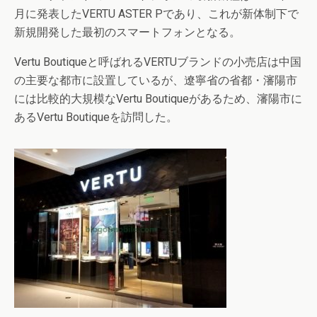
月に発表したVERTU ASTER Pであり、これが新体制下で
新規開発した最初のスマートフォンとなる。
Vertu Boutiqueと呼ばれるVERTUブランドの小売店は中国
の主要な都市に設置しているが、遼寧省の省都・瀋陽市
には比較的大規模なVertu Boutiqueがあるため、瀋陽市に
あるVertu Boutiqueを訪問した。