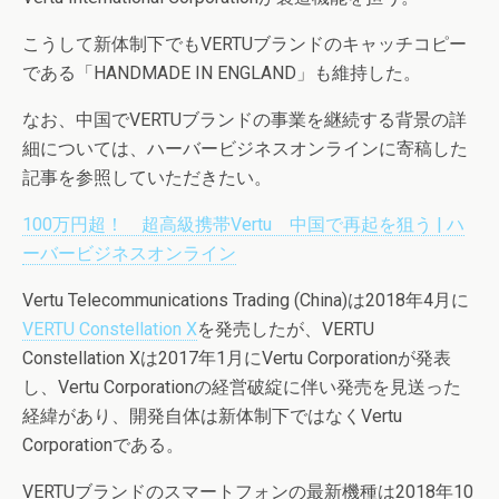
こうして新体制下でもVERTUブランドのキャッチコピー
である「HANDMADE IN ENGLAND」も維持した。
なお、中国でVERTUブランドの事業を継続する背景の詳
細については、ハーバービジネスオンラインに寄稿した
記事を参照していただきたい。
100万円超！ 超高級携帯Vertu 中国で再起を狙う | ハ
ーバービジネスオンライン
Vertu Telecommunications Trading (China)は2018年4月に
VERTU Constellation X
を発売したが、VERTU
Constellation Xは2017年1月にVertu Corporationが発表
し、Vertu Corporationの経営破綻に伴い発売を見送った
経緯があり、開発自体は新体制下ではなくVertu
Corporationである。
VERTUブランドのスマートフォンの最新機種は2018年10