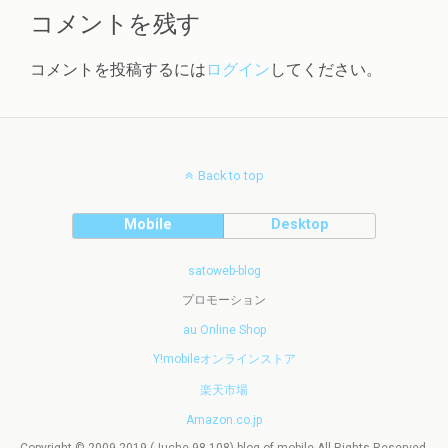
コメントを残す
コメントを投稿するには
ログイン
してください。
Back to top
Mobile
Desktop
satoweb-blog
プロモーション
au Online Shop
Y!mobileオンラインストア
楽天市場
Amazon.co.jp
Copyright © 2009-2019 (Juche 98-108) blog of mobile All Rights Reserved.