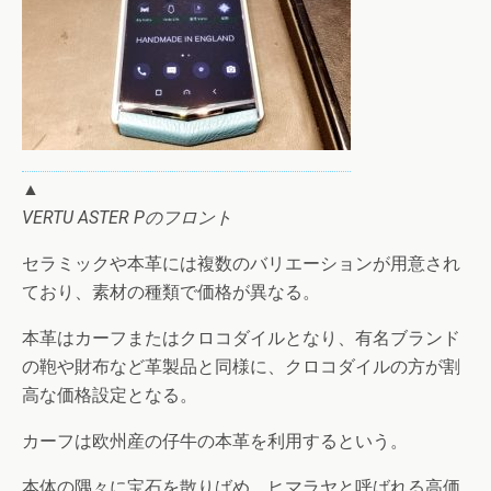
▲
VERTU ASTER Pのフロント
セラミックや本革には複数のバリエーションが用意され
ており、素材の種類で価格が異なる。
本革はカーフまたはクロコダイルとなり、有名ブランド
の鞄や財布など革製品と同様に、クロコダイルの方が割
高な価格設定となる。
カーフは欧州産の仔牛の本革を利用するという。
本体の隅々に宝石を散りばめ、ヒマラヤと呼ばれる高価