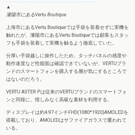
▲
瀋陽市にあるVertu Boutique
上海市にあるVertu Boutiqueでは手袋を装着せずに実機を
触れたが、瀋陽市にあるVertu Boutiqueでは顧客もスタッ
フも手袋を装着して実機を触るよう徹底していた。
分厚い手袋越しに操作したため、タッチパネルの感度や
動作速度など性能面は確認できていないが、VERTUブラ
ンドのスマートフォンを購入する層が気にするところで
はないのだろう。
VERTU ASTER Pは従来のVERTUブランドのスマートフォ
ンと同様に、惜しみなく高級な素材を利用する。
ディスプレイは約4.97インチFHD(1080*1920)AMOLEDを
搭載しており、AMOLEDはサファイアガラスで覆われて
いる。