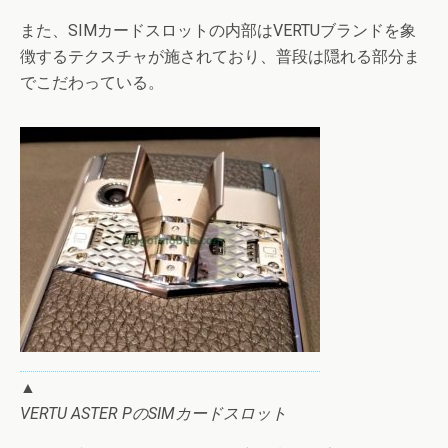
また、SIMカードスロットの内部はVERTUブランドを象
徴するテクスチャが施されており、普段は隠れる部分ま
でこだわっている。
▲
VERTU ASTER PのSIMカードスロット