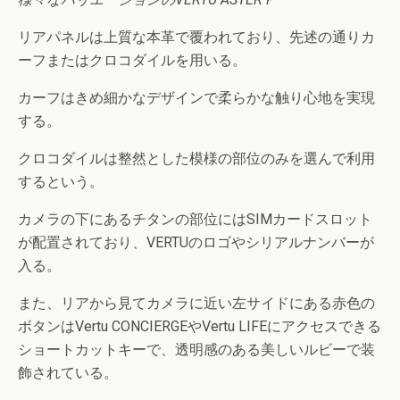
リアパネルは上質な本革で覆われており、先述の通りカ
ーフまたはクロコダイルを用いる。
カーフはきめ細かなデザインで柔らかな触り心地を実現
する。
クロコダイルは整然とした模様の部位のみを選んで利用
するという。
カメラの下にあるチタンの部位にはSIMカードスロット
が配置されており、VERTUのロゴやシリアルナンバーが
入る。
また、リアから見てカメラに近い左サイドにある赤色の
ボタンはVertu CONCIERGEやVertu LIFEにアクセスできる
ショートカットキーで、透明感のある美しいルビーで装
飾されている。