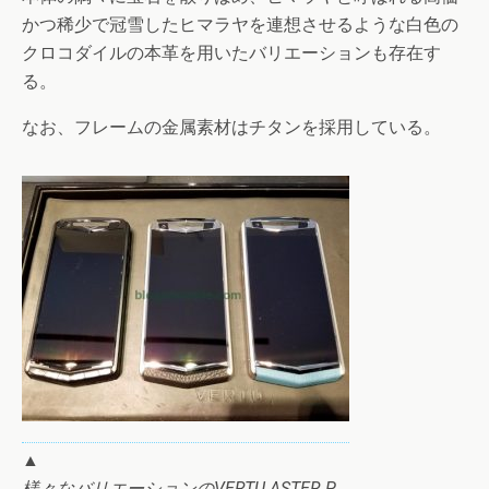
かつ稀少で冠雪したヒマラヤを連想させるような白色の
クロコダイルの本革を用いたバリエーションも存在す
る。
なお、フレームの金属素材はチタンを採用している。
▲
様々なバリエーションのVERTU ASTER P