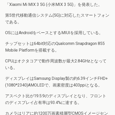
「Xiaomi Mi MIX 3 5G (小米MIX 3 5G)」を発表した。
第5世代移動通信システム(5G)に対応したスマートフォン
である。
OSにはAndroidをベースとするMIUIを採用している。
チップセットは64bit対応のQualcomm Snapdragon 855
Mobile Platformを搭載する。
CPUはオクタコアで動作周波数が最大2.84GHzとなって
いる。
ディスプレイはSamsung Display製の約6.39インチFHD+
(1080*2340)AMOLEDで、画素密度は403ppiとなる。
アスペクト比が19.5:9のディスプレイとなり、フロント
のディスプレイ占有率は93.4%に達する。
カメラはリアに約1200万画素積層型CMOSイメージセン