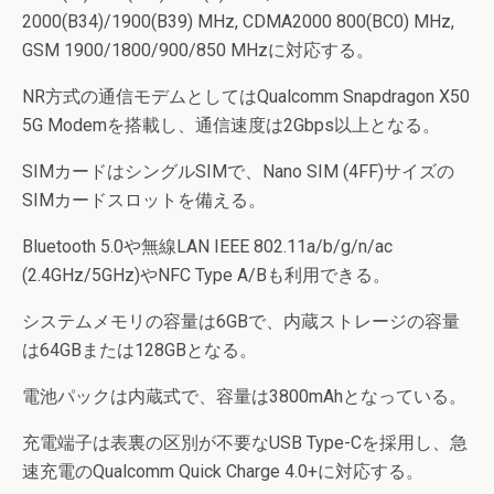
2000(B34)/1900(B39) MHz, CDMA2000 800(BC0) MHz,
GSM 1900/1800/900/850 MHzに対応する。
NR方式の通信モデムとしてはQualcomm Snapdragon X50
5G Modemを搭載し、通信速度は2Gbps以上となる。
SIMカードはシングルSIMで、Nano SIM (4FF)サイズの
SIMカードスロットを備える。
Bluetooth 5.0や無線LAN IEEE 802.11a/b/g/n/ac
(2.4GHz/5GHz)やNFC Type A/Bも利用できる。
システムメモリの容量は6GBで、内蔵ストレージの容量
は64GBまたは128GBとなる。
電池パックは内蔵式で、容量は3800mAhとなっている。
充電端子は表裏の区別が不要なUSB Type-Cを採用し、急
速充電のQualcomm Quick Charge 4.0+に対応する。