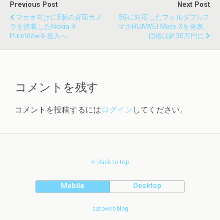
Previous Post
Next Post
マカオ向けに5個の背面カメ
5Gに対応したフォルダブルス
ラを搭載したNokia 9
マホHUAWEI Mate Xを発表、
PureViewを投入へ
価格は約30万円に
コメントを残す
コメントを投稿するには
ログイン
してください。
Back to top
Mobile
Desktop
satoweb-blog