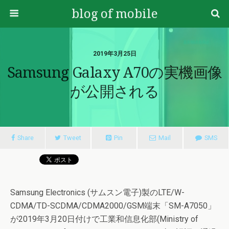
blog of mobile
2019年3月25日
Samsung Galaxy A70の実機画像
が公開される
Share
Tweet
Pin
Mail
SMS
Samsung Electronics (サムスン電子)製のLTE/W-
CDMA/TD-SCDMA/CDMA2000/GSM端末「SM-A7050」
が2019年3月20日付けで工業和信息化部(Ministry of