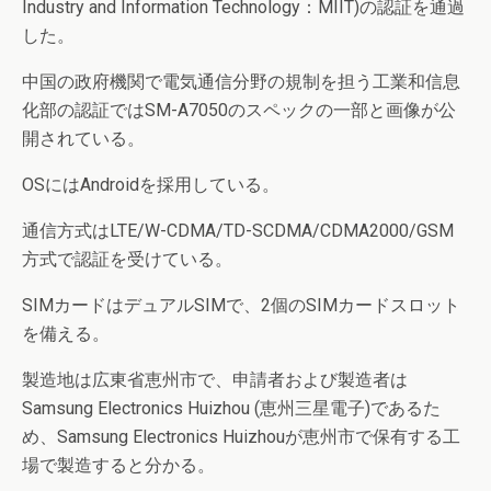
Industry and Information Technology：MIIT)の認証を通過
した。
中国の政府機関で電気通信分野の規制を担う工業和信息
化部の認証ではSM-A7050のスペックの一部と画像が公
開されている。
OSにはAndroidを採用している。
通信方式はLTE/W-CDMA/TD-SCDMA/CDMA2000/GSM
方式で認証を受けている。
SIMカードはデュアルSIMで、2個のSIMカードスロット
を備える。
製造地は広東省恵州市で、申請者および製造者は
Samsung Electronics Huizhou (恵州三星電子)であるた
め、Samsung Electronics Huizhouが恵州市で保有する工
場で製造すると分かる。