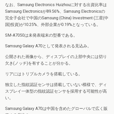
なお、Samsung Electronics Huizhouに対する出資比率は
Samsung Electronicsが89.56%、Samsung Electronicsの
完全子会社で中国のSamsung (China) Investment (三星(中
国)投資)が10.25%、外部企業が0.19%となっている。
SM-A7050は未発表端末の型番である。
Samsung Galaxy A70として発表される見込み。
公開された画像から、ディスプレイの上部中央には切り
欠き(ノッチ)を有することが分かる。
リアにはトリプルカメラを搭載している。
独立した指紋認証センサは搭載していない模様で、ディ
スプレイ一体型の指紋認証センサを採用する可能性が高
い。
Samsung Galaxy A70は中国を含めたグローバルで広く販