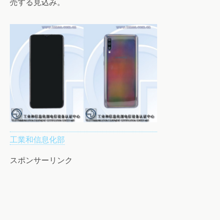
売する見込み。
工業和信息化部
スポンサーリンク