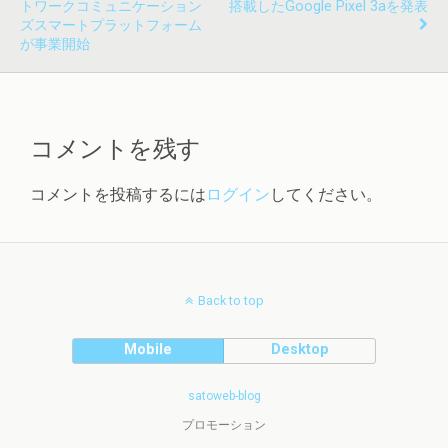
トワークコミュニケーション
搭載したGoogle Pixel 3aを発表
ズスマートプラットフォーム
が事業開始
コメントを残す
コメントを投稿するには
ログイン
してください。
Back to top
Mobile
Desktop
satoweb-blog
プロモーション