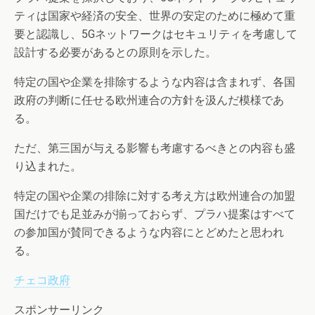
ティは国家や経済の安全、世界の安定のために極めて重
要と認識し、5Gネットワークはセキュリティを考慮して
設計する必要があるとの原則を示した。
特定の国や企業を排除するような内容は含まれず、各国
政府の判断に任せる欧州連合の方針を汲んだ模様であ
る。
ただ、第三国が与える影響も考慮するべきとの内容も盛
り込まれた。
特定の国や企業の排除に対する考え方は欧州連合の加盟
国だけでも足並みが揃っておらず、プラハ提案はすべて
の参加国が賛同できるような内容にとどめたと思われ
る。
チェコ政府
スポンサーリンク