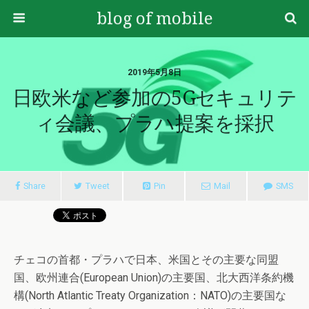
blog of mobile
2019年5月8日
日欧米など参加の5Gセキュリテ
ィ会議、プラハ提案を採択
Share
Tweet
Pin
Mail
SMS
チェコの首都・プラハで日本、米国とその主要な同盟
国、欧州連合(European Union)の主要国、北大西洋条約機
構(North Atlantic Treaty Organization：NATO)の主要国な