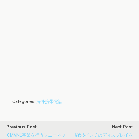
Categories:
海外携帯電話
Previous Post
Next Post
MVNE事業を行うソニーネッ
約5.6インチのディスプレイを