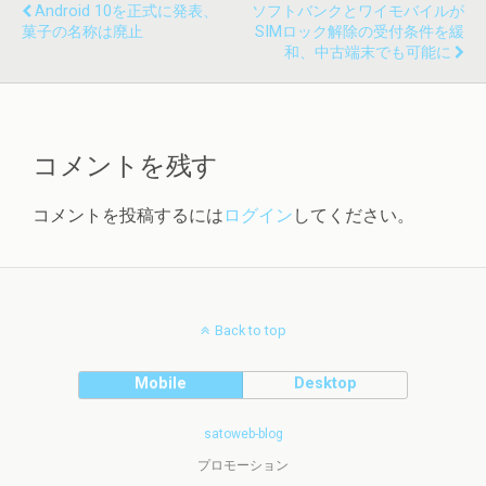
Android 10を正式に発表、
ソフトバンクとワイモバイルが
菓子の名称は廃止
SIMロック解除の受付条件を緩
和、中古端末でも可能に
コメントを残す
コメントを投稿するには
ログイン
してください。
Back to top
Mobile
Desktop
satoweb-blog
プロモーション