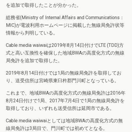
を追加で取得したことが分かった。
総務省(Ministry of Internal Affairs and Communications：
MIC)が電波利用ホームページに掲載した無線局免許状等
情報から判明している。
Cable media waiwaiは2019年8月14日付けでLTE (TDD)方
式と高い互換性を確保した地域BWAの高度化方式の無線
局免許を追加で取得した。
2019年8月14日付けでは1局の無線局免許を取得してお
り、送受信所は宮崎県東臼杵郡門川町となっている。
これまで、地域BWAの高度化方式の無線局免許は2016年
8月24日付けで1局、2017年7月4日で1局の無線局免許を
取得しており、いずれも送受信所は延岡市である。
Cable media waiwaiとしては地域BWAの高度化方式の無
線局免許は3局目で、門川町では初めてとなる。