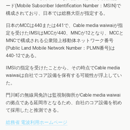
ード(Mobile Subscriber Identification Number：MSIN)で
構成されており、日本では総務大臣が指定する。
日本のMCCは440または441で、Cable media waiwaiが指
定を受けたIMSIはMCCが440、MNCが12となり、MCCと
MNCで構成される公衆陸上移動体ネットワーク番号
(Public Land Mobile Network Number：PLMN番号)は
440-12である。
IMSIの指定を受けたことから、その時点でCable media
waiwaiは自社でコア設備を保有する可能性が浮上してい
た。
門川町の無線局免許は監視制御所がCable media waiwai
の拠点である延岡市となるため、自社のコア設備を初め
て採用したと推測できる。
総務省 電波利用ホームページ