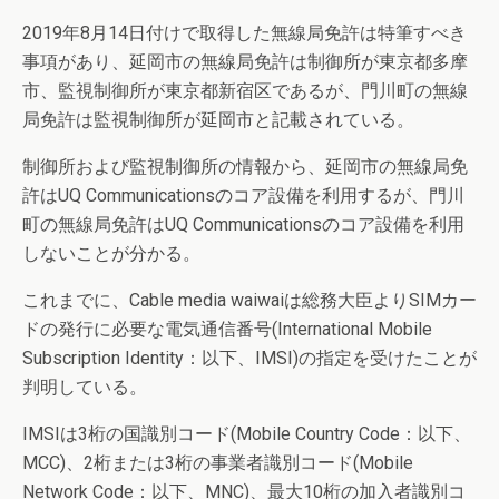
2019年8月14日付けで取得した無線局免許は特筆すべき
事項があり、延岡市の無線局免許は制御所が東京都多摩
市、監視制御所が東京都新宿区であるが、門川町の無線
局免許は監視制御所が延岡市と記載されている。
制御所および監視制御所の情報から、延岡市の無線局免
許はUQ Communicationsのコア設備を利用するが、門川
町の無線局免許はUQ Communicationsのコア設備を利用
しないことが分かる。
これまでに、Cable media waiwaiは総務大臣よりSIMカー
ドの発行に必要な電気通信番号(International Mobile
Subscription Identity：以下、IMSI)の指定を受けたことが
判明している。
IMSIは3桁の国識別コード(Mobile Country Code：以下、
MCC)、2桁または3桁の事業者識別コード(Mobile
Network Code：以下、MNC)、最大10桁の加入者識別コ