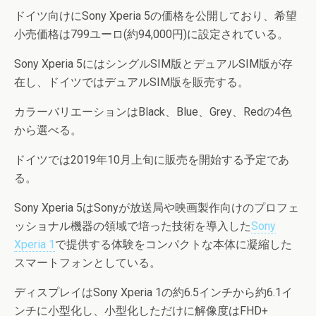
ドイツ向けにSony Xperia 5の価格を公開しており、希望
小売価格は799ユーロ(約94,000円)に設定されている。
Sony Xperia 5にはシングルSIM版とデュアルSIM版が存
在し、ドイツではデュアルSIM版を販売する。
カラーバリエーションはBlack、Blue、Grey、Redの4色
から選べる。
ドイツでは2019年10月上旬に販売を開始する予定であ
る。
Sony Xperia 5はSonyが放送局や映画製作向けのプロフェ
ッショナル機器の領域で培った技術を導入した
Sony
Xperia 1
で提供する体験をコンパクトな本体に凝縮した
スマートフォンとしている。
ディスプレイはSony Xperia 1の約6.5インチから約6.1イ
ンチに小型化し、小型化しただけに解像度はFHD+