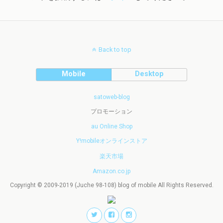
Back to top
Mobile
Desktop
satoweb-blog
プロモーション
au Online Shop
Y!mobileオンラインストア
楽天市場
Amazon.co.jp
Copyright © 2009-2019 (Juche 98-108) blog of mobile All Rights Reserved.