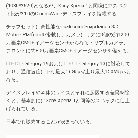
(1080*2520)となるが、Sony Xperia 1と同様にアスペク
ト比が21:9のCinemaWideディスプレイを搭載する。
チップセットは高性能なQualcomm Snapdragon 855
Mobile Platformを搭載し、カメラはリアに3個の約1200
万画素CMOSイメージセンサからなるトリプルカメラ、
フロントに約800万画素CMOSイメージセンサを備える。
LTE DL Category 19およびLTE UL Category 13に対応して
おり、通信速度は下り最大1.6Gbps/上り最大150Mbpsと
なる。
ディスプレイや本体のサイズとそれに起因する差異を除
くと、基本的にはSony Xperia 1と同等のスペックに仕上
げられている。
日本でも販売することが決まっている。