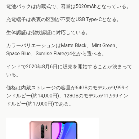
電池パックは内蔵式で、容量は5020mAhとなっている。
充電端子は表裏の区別が不要なUSB Type-Cとなる。
生体認証は指紋認証に対応している。
カラーバリエーションはMatte Black、Mint Green、
Space Blue、Sunrise Flareの4色から選べる。
インドで2020年8月6日に販売を開始することが決まって
いる。
価格は内蔵ストレージの容量が64GBのモデルが9,999イ
ンドルピー(約14,000円)、128GBのモデルが11,999イン
ドルピー(約17,000円)である。