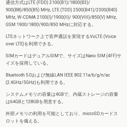
通信方式はLTE (FDD) 2100(B1)/1800(B3)/
900(B8)/850(B5) MHz, LTE (TDD) 2500(B41)/2300(B40)
MHz, W-CDMA 2100(I)/1900(II)/ 900(VIII)/850(V) MHz,
GSM 1900/1800/900/850 MHzに対応する。
LTEネットワーク上で音声通話を実現するVoLTE (Voice
over LTE)を利用できる。
SIMカードはデュアルSIMで、サイズはNano SIM (4FF)サ
イズを採用している。
Bluetooth 5.0および無線LAN IEEE 802.11a/b/g/n/ac
(2.4GHz/5GHz)も利用できる。
システムメモリの容量は4GBで、内蔵ストレージの容量
は64GBと128GBを用意する。
外部メモリの利用を可能としており、microSDカードス
ロットを備える。