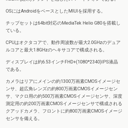
OSにはAndroidをベースとしたMIUIを採用する。
チップセットは64bit対応のMediaTek Helio G80を搭載し
ている。
CPUはオクタコアで、動作周波数が最大2.0GHzのデュア
ルコアと最大1.8GHzのヘキサコアで構成される。
ディスプレイは約6.53インチFHD+(1080*2340)IPS液晶
である。
カメラはリアにメインの約1300万画素CMOSイメージセ
ンサ、超広角レンズの約800万画素CMOSイメージセン
サ、マクロ用の約500万画素CMOSイメージセンサ、深度
測定用の約200万画素CMOSイメージセンサで構成される
クアッドカメラ、フロントに約800万画素CMOSイメージ
センサを備える。