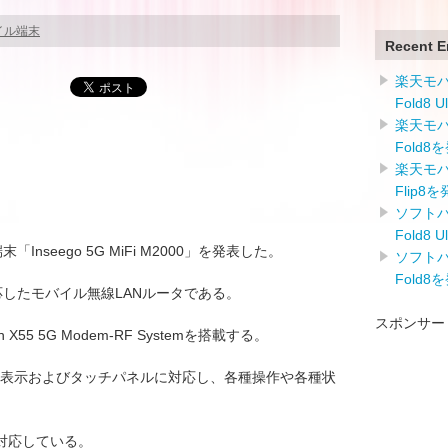
イル端末
Recent E
楽天モバイ
Fold8 
楽天モバイ
Fold8
楽天モバイ
Flip8
ソフトバン
Fold8 
端末「Inseego 5G MiFi M2000」を発表した。
ソフトバン
Fold8
応したモバイル無線LANルータである。
スポンサー
n X55 5G Modem-RF Systemを搭載する。
ー表示およびタッチパネルに対応し、各種操作や各種状
に対応している。