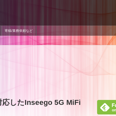
寄稿/業務依頼など
たInseego 5G MiFi