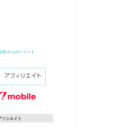
0128 からのツイート
nアソシエイト