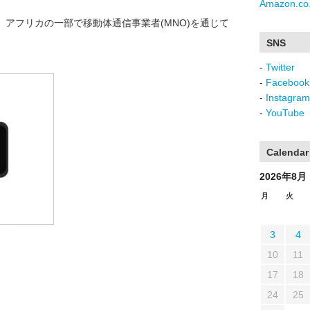
Amazon.co.
アフリカの一部で移動体通信事業者(MNO)を通じて
SNS
-
Twitter
-
Facebook
-
Instagram
-
YouTube
Calendar
2026年8月
月
火
3
4
10
11
17
18
24
25